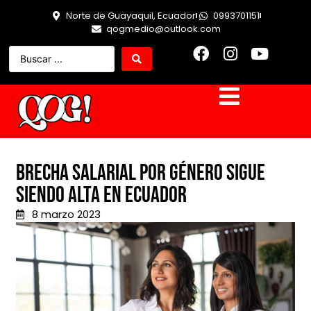
Norte de Guayaquil, Ecuador
0993701151
qogmedio@outlook.com
Brecha salarial por género sigue
siendo alta en Ecuador
8 marzo 2023