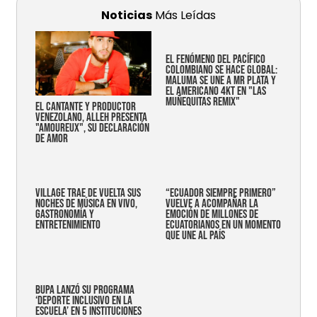
Noticias
Más Leídas
EL FENÓMENO DEL PACÍFICO
COLOMBIANO SE HACE GLOBAL:
MALUMA SE UNE A MR PLATA Y
EL AMERICANO 4KT EN "LAS
MUÑEQUITAS REMIX"
EL CANTANTE Y PRODUCTOR
VENEZOLANO, ALLEH PRESENTA
"AMOUREUX", SU DECLARACIÓN
DE AMOR
Village trae de vuelta sus
“Ecuador siempre primero”
noches de música en vivo,
vuelve a acompañar la
gastronomía y
emoción de millones de
entretenimiento
ecuatorianos en un momento
que une al país
Bupa lanzó su programa
‘Deporte Inclusivo en la
Escuela’ en 5 instituciones