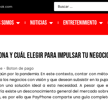
ook.com
s Somos
NOTICIAS
ENTRETENIMIENTO
ona y cuál elegir para impulsar tu negoci
aún por la pandemia. En este contexto, contar con mét
 los negocios con visión y que desean subsistir en la puj
on una solución ideal a esta necesidad. A pesar que 
ía existe un desconocimiento general del mercado sobr
s, es por ello que PayPhone comparte una guía complet