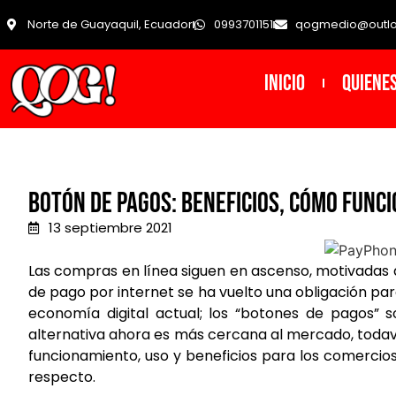
Norte de Guayaquil, Ecuador
0993701151
qogmedio@outl
INICIO
Quiene
Botón de pagos: beneficios, cómo funci
13 septiembre 2021
Las compras en línea siguen en ascenso, motivadas 
de pago por internet se ha vuelto una obligación para
economía digital actual; los “botones de pagos” s
alternativa ahora es más cercana al mercado, todav
funcionamiento, uso y beneficios para los comercio
respecto.