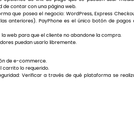
d de contar con una página web.
aforma que posea el negocio: WordPress, Express Checko
 las anteriores). PayPhone es el único botón de pagos
e la web para que el cliente no abandone la compra.
idores puedan usarlo libremente.
pción de e-commerce.
 carrito lo requerido.
uridad: Verificar a través de qué plataforma se realiz