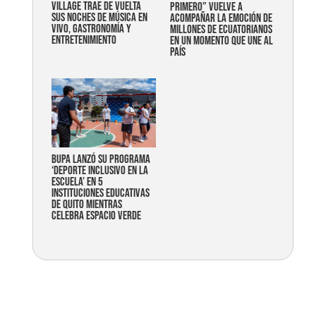
Village trae de vuelta
primero” vuelve a
sus noches de música en
acompañar la emoción de
vivo, gastronomía y
millones de ecuatorianos
entretenimiento
en un momento que une al
país
Bupa lanzó su programa
‘Deporte Inclusivo en la
Escuela’ en 5
instituciones educativas
de Quito mientras
celebra espacio verde