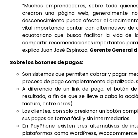
“Muchos emprendedores, sobre todo quienes
crearon una página web, generalmente n
desconocimiento puede afectar el crecimiento 
vital importancia contar con alternativos de
ecuatoriano que busca facilitar la vida de
compartir recomendaciones importantes para i
explica Juan José Espinoza,
Gerente General d
Sobre los botones de pagos:
Son sistemas que permiten cobrar y pagar medi
proceso de pago completamente digitalizado, si
A diferencia de un link de pago, el botón d
resultado, a fin de que se lleve a cabo la acc
factura, entre otros).
Los clientes, con solo presionar un botón com
sus pagos de forma fácil y sin intermediarios.
En PayPhone existen tres alternativas de int
plataformas como WordPress, Woocommerce y P