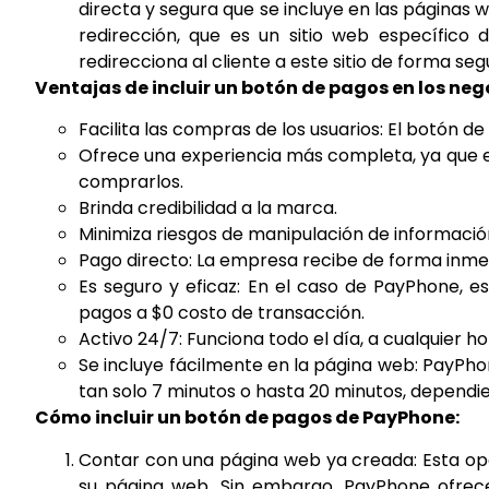
directa y segura que se incluye en las páginas we
redirección, que es un sitio web específic
redirecciona al cliente a este sitio de forma seg
Ventajas de incluir un botón de pagos en los neg
Facilita las compras de los usuarios: El botón d
Ofrece una experiencia más completa, ya que el
comprarlos.
Brinda credibilidad a la marca.
Minimiza riesgos de manipulación de información
Pago directo: La empresa recibe de forma inmedi
Es seguro y eficaz: En el caso de PayPhone, e
pagos a $0 costo de transacción.
Activo 24/7: Funciona todo el día, a cualquier ho
Se incluye fácilmente en la página web: PayPho
tan solo 7 minutos o hasta 20 minutos, depend
Cómo incluir un botón de pagos de PayPhone:
Contar con una página web ya creada: Esta opci
su página web. Sin embargo, PayPhone ofrec