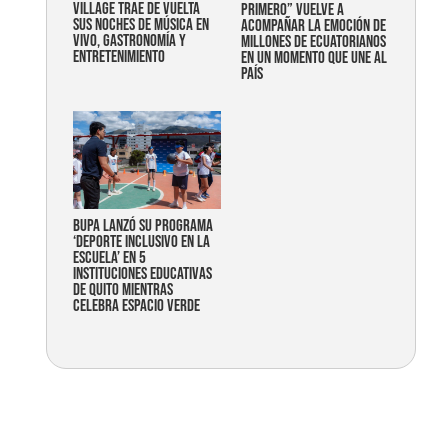
Village trae de vuelta
primero” vuelve a
sus noches de música en
acompañar la emoción de
vivo, gastronomía y
millones de ecuatorianos
entretenimiento
en un momento que une al
país
Bupa lanzó su programa
‘Deporte Inclusivo en la
Escuela’ en 5
instituciones educativas
de Quito mientras
celebra espacio verde