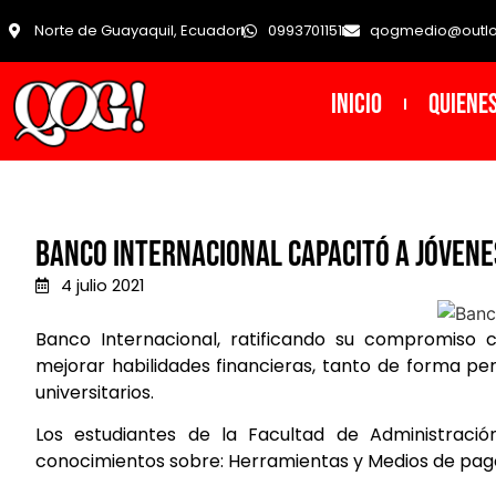
Norte de Guayaquil, Ecuador
0993701151
qogmedio@outl
INICIO
Quiene
Banco Internacional capacitó a jóvene
4 julio 2021
Banco Internacional, ratificando su compromiso
mejorar habilidades financieras, tanto de forma pe
universitarios.
Los estudiantes de la Facultad de Administració
conocimientos sobre: Herramientas y Medios de pago