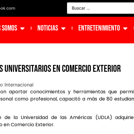
ook.com
s Somos
NOTICIAS
ENTRETENIMIENTO
s universitarios en Comercio Exterior
 con aportar conocimientos y herramientas que permi
rsonal como profesional, capacitó a más de 80 estudia
n de la Universidad de las Américas (UDLA) adquirie
 en Comercio Exterior.