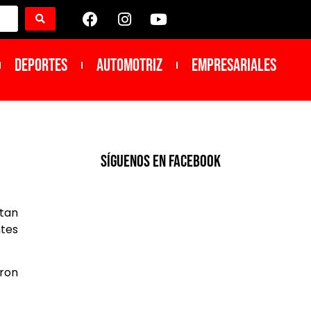
DEPORTES
Automotriz
Empresariales
SíGUENOS EN FACEBOOK
tan
ntes
ron