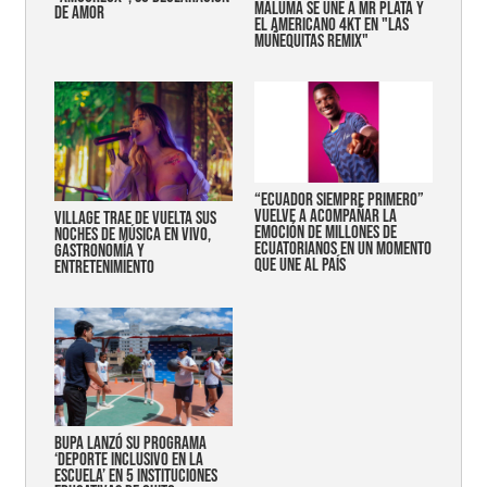
MALUMA SE UNE A MR PLATA Y
DE AMOR
EL AMERICANO 4KT EN "LAS
MUÑEQUITAS REMIX"
“Ecuador siempre primero”
vuelve a acompañar la
Village trae de vuelta sus
emoción de millones de
noches de música en vivo,
ecuatorianos en un momento
gastronomía y
que une al país
entretenimiento
Bupa lanzó su programa
‘Deporte Inclusivo en la
Escuela’ en 5 instituciones