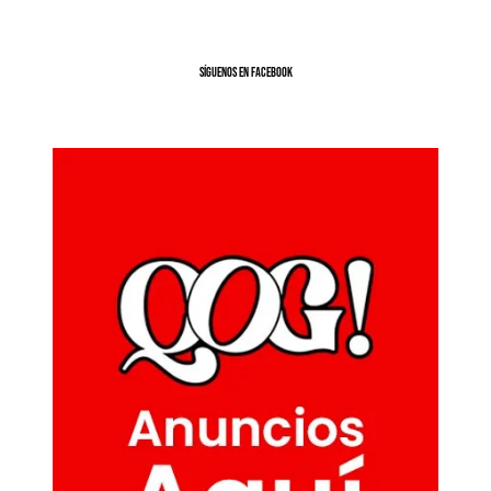
SíGUENOS EN FACEBOOK