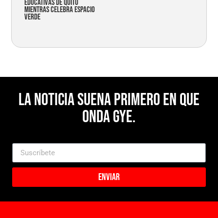
educativas de Quito
mientras celebra espacio
verde
La noticia suena primero en Que
Onda Gye.
Enviar