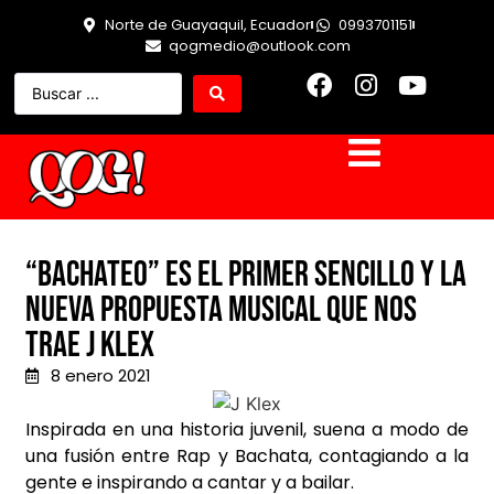
Norte de Guayaquil, Ecuador
0993701151
qogmedio@outlook.com
“Bachateo” es el primer sencillo y la
nueva propuesta musical que nos
trae J Klex
8 enero 2021
Inspirada en una historia juvenil, suena a modo de
una fusión entre Rap y Bachata, contagiando a la
gente e inspirando a cantar y a bailar.