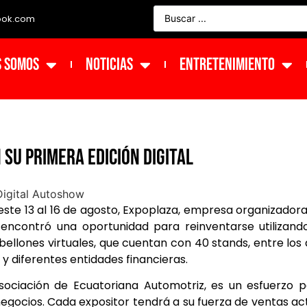
ook.com
s Somos
NOTICIAS
ENTRETENIMIENTO
su primera edición digital
 este 13 al 16 de agosto, Expoplaza, empresa organizador
encontró una oportunidad para reinventarse utilizand
bellones virtuales, que cuentan con 40 stands, entre los
 diferentes entidades financieras.
Asociación de Ecuatoriana Automotriz, es un esfuerzo 
egocios. Cada expositor tendrá a su fuerza de ventas ac