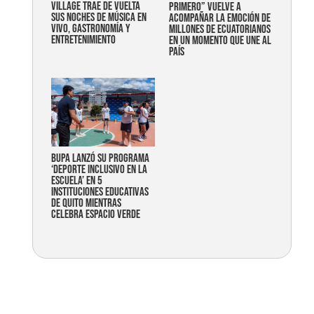
Village trae de vuelta
primero” vuelve a
sus noches de música en
acompañar la emoción de
vivo, gastronomía y
millones de ecuatorianos
entretenimiento
en un momento que une al
país
Bupa lanzó su programa
‘Deporte Inclusivo en la
Escuela’ en 5
instituciones educativas
de Quito mientras
celebra espacio verde