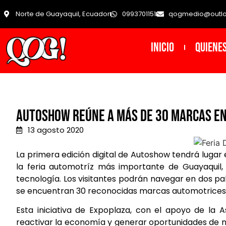
Norte de Guayaquil, Ecuador
0993701151
qogmedio@outl
INICIO
Quiene
Autoshow reúne a más de 30 marcas en 
13 agosto 2020
La primera edición digital de Autoshow tendrá lugar
la feria automotríz más importante de Guayaquil, 
tecnología. Los visitantes podrán navegar en dos pa
se encuentran 30 reconocidas marcas automotrices y
Esta iniciativa de Expoplaza, con el apoyo de la 
reactivar la economía y generar oportunidades de n