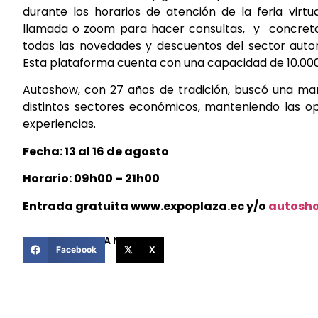
durante los horarios de atención de la feria virtu
llamada o zoom para hacer consultas, y concretar
todas las novedades y descuentos del sector autom
Esta plataforma cuenta con una capacidad de 10.000 
Autoshow, con 27 años de tradición, buscó una ma
distintos sectores económicos, manteniendo las o
experiencias.
Fecha: 13 al 16 de agosto
Horario: 09h00 – 21h00
Entrada gratuita
www.expoplaza.ec
y/o
autosh
COMPARTIR ESTA NOTICIA
Facebook
X