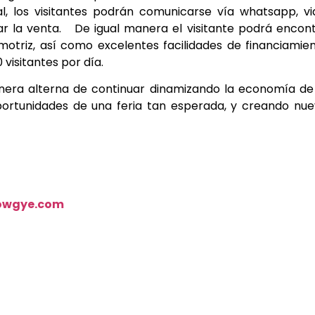
al, los visitantes podrán comunicarse vía whatsapp, v
 la venta. De igual manera el visitante podrá encon
otriz, así como excelentes facilidades de financiamie
visitantes por día.
nera alterna de continuar dinamizando la economía de
portunidades de una feria tan esperada, y creando nu
owgye.com