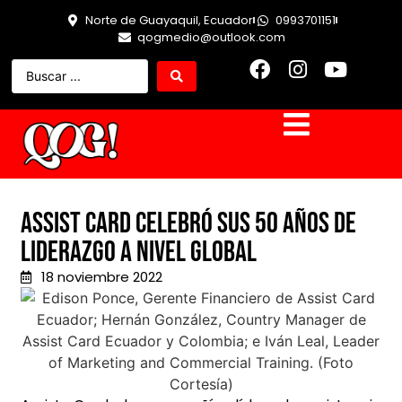
Norte de Guayaquil, Ecuador
0993701151
qogmedio@outlook.com
Assist Card celebró sus 50 años de
liderazgo a nivel global
18 noviembre 2022