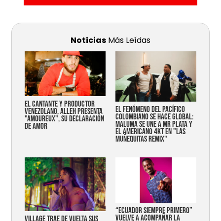
Noticias
Más Leídas
EL CANTANTE Y PRODUCTOR
EL FENÓMENO DEL PACÍFICO
VENEZOLANO, ALLEH PRESENTA
COLOMBIANO SE HACE GLOBAL:
"AMOUREUX", SU DECLARACIÓN
MALUMA SE UNE A MR PLATA Y
DE AMOR
EL AMERICANO 4KT EN "LAS
MUÑEQUITAS REMIX"
“Ecuador siempre primero”
vuelve a acompañar la
Village trae de vuelta sus