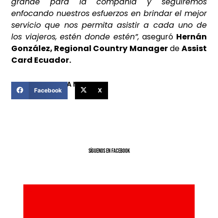
grande para la compañía y seguiremos
enfocando nuestros esfuerzos en brindar el mejor
servicio que nos permita asistir a cada uno de
los viajeros, estén donde estén
”,
aseguró
Hernán
González, Regional Country Manager
de
Assist
Card Ecuador.
COMPARTIR ESTA NOTICIA
Facebook
X
SíGUENOS EN FACEBOOK