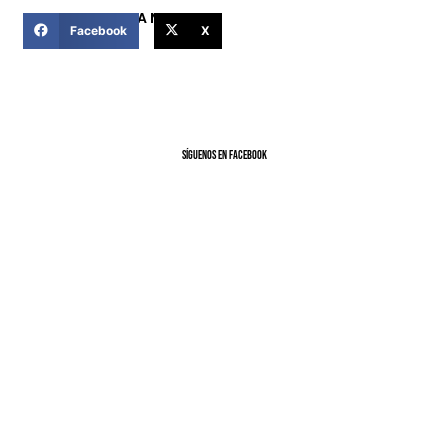
COMPARTIR ESTA NOTICIA
Facebook
X
SíGUENOS EN FACEBOOK