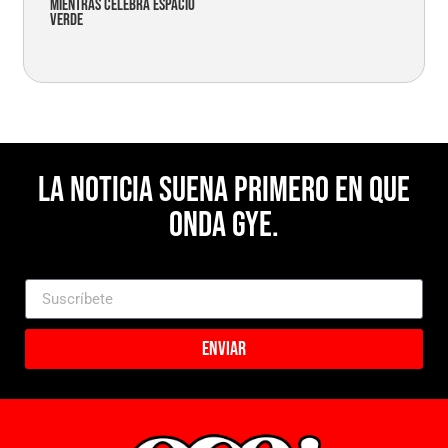
mientras celebra espacio
verde
La noticia suena primero en Que
Onda Gye.
Enviar