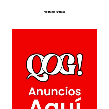
SíGUENOS EN FACEBOOK