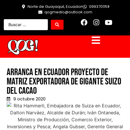
Norte de Guayaquil, Ecuador
0993701151
qogmedio@outlook.com
Arranca en Ecuador proyecto de
matriz exportadora de gigante suizo
del cacao
9 octubre 2020