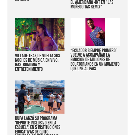
EL AMERICANO 4KT EN "LAS
MUÑEQUITAS REMIX"
“Ecuador siempre primero”
vuelve a acompañar la
Village trae de vuelta sus
emoción de millones de
noches de música en vivo,
ecuatorianos en un momento
gastronomía y
que une al país
entretenimiento
Bupa lanzó su programa
‘Deporte Inclusivo en la
Escuela’ en 5 instituciones
educativas de Quito