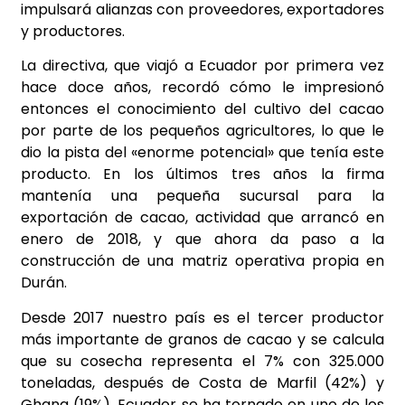
impulsará alianzas con proveedores, exportadores
y productores.
La directiva, que viajó a Ecuador por primera vez
hace doce años, recordó cómo le impresionó
entonces el conocimiento del cultivo del cacao
por parte de los pequeños agricultores, lo que le
dio la pista del «enorme potencial» que tenía este
producto. En los últimos tres años la firma
mantenía una pequeña sucursal para la
exportación de cacao, actividad que arrancó en
enero de 2018, y que ahora da paso a la
construcción de una matriz operativa propia en
Durán.
Desde 2017 nuestro país es el tercer productor
más importante de granos de cacao y se calcula
que su cosecha representa el 7% con 325.000
toneladas, después de Costa de Marfil (42%) y
Ghana (19%). Ecuador se ha tornado en uno de los