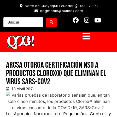
Norte de Guayaquil, Ecuador
0993701151
qogmedio@outlook.com
Arcsa otorga certificación NSO a
productos clorox® que eliminan el
virus SARS-Cov2
13 abril 2021
La Agencia Nacional de Regulación, Control y