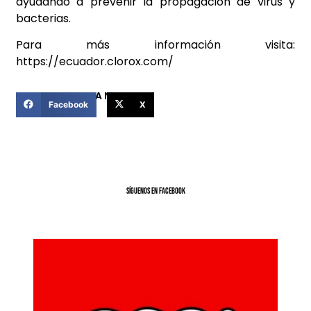
ayudando a prevenir la propagación de virus y
bacterias.
Para más información visita:
https://ecuador.clorox.com/
COMPARTIR ESTA NOTICIA
Facebook
X
SíGUENOS EN FACEBOOK