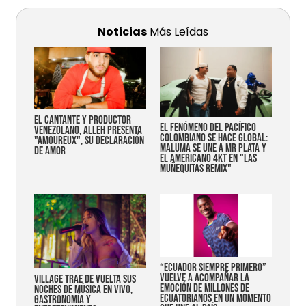
Noticias
Más Leídas
EL CANTANTE Y PRODUCTOR
EL FENÓMENO DEL PACÍFICO
VENEZOLANO, ALLEH PRESENTA
COLOMBIANO SE HACE GLOBAL:
"AMOUREUX", SU DECLARACIÓN
MALUMA SE UNE A MR PLATA Y
DE AMOR
EL AMERICANO 4KT EN "LAS
MUÑEQUITAS REMIX"
“Ecuador siempre primero”
vuelve a acompañar la
Village trae de vuelta sus
emoción de millones de
noches de música en vivo,
ecuatorianos en un momento
gastronomía y