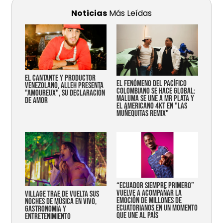
Noticias
Más Leídas
EL CANTANTE Y PRODUCTOR
EL FENÓMENO DEL PACÍFICO
VENEZOLANO, ALLEH PRESENTA
COLOMBIANO SE HACE GLOBAL:
"AMOUREUX", SU DECLARACIÓN
MALUMA SE UNE A MR PLATA Y
DE AMOR
EL AMERICANO 4KT EN "LAS
MUÑEQUITAS REMIX"
“Ecuador siempre primero”
vuelve a acompañar la
Village trae de vuelta sus
emoción de millones de
noches de música en vivo,
ecuatorianos en un momento
gastronomía y
que une al país
entretenimiento