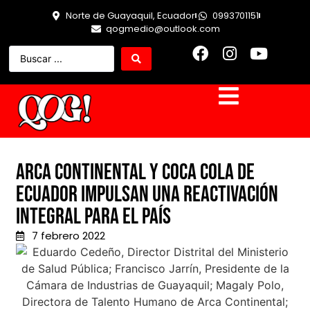
Norte de Guayaquil, Ecuador
0993701151
qogmedio@outlook.com
Arca Continental y Coca Cola de
Ecuador impulsan una reactivación
integral para el país
7 febrero 2022