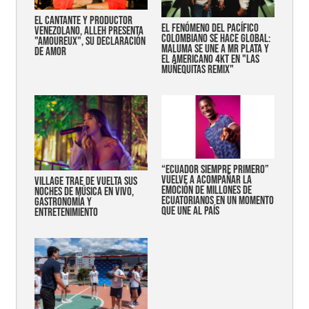
EL CANTANTE Y PRODUCTOR
EL FENÓMENO DEL PACÍFICO
VENEZOLANO, ALLEH PRESENTA
COLOMBIANO SE HACE GLOBAL:
"AMOUREUX", SU DECLARACIÓN
MALUMA SE UNE A MR PLATA Y
DE AMOR
EL AMERICANO 4KT EN "LAS
MUÑEQUITAS REMIX"
“Ecuador siempre primero”
vuelve a acompañar la
Village trae de vuelta sus
emoción de millones de
noches de música en vivo,
ecuatorianos en un momento
gastronomía y
que une al país
entretenimiento