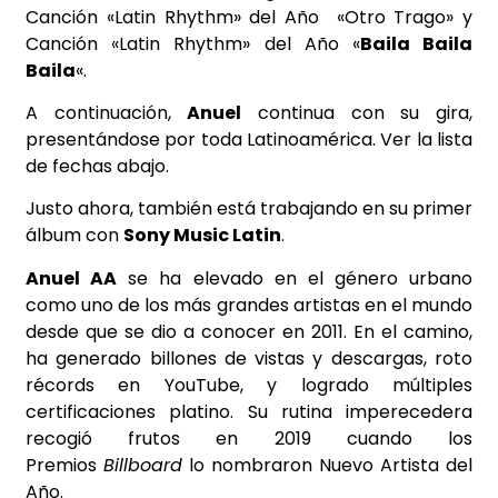
Canción «Latin Rhythm» del Año «Otro Trago» y
Canción «Latin Rhythm» del Año «
Baila Baila
Baila
«.
A continuación,
Anuel
continua con su gira,
presentándose por toda Latinoamérica. Ver la lista
de fechas abajo.
Justo ahora, también está trabajando en su primer
álbum con
Sony Music Latin
.
Anuel AA
se ha elevado en el género urbano
como uno de los más grandes artistas en el mundo
desde que se dio a conocer en 2011. En el camino,
ha generado billones de vistas y descargas, roto
récords en YouTube, y logrado múltiples
certificaciones platino. Su rutina imperecedera
recogió frutos en 2019 cuando los
Premios
Billboard
lo nombraron Nuevo Artista del
Año.