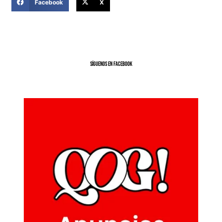
Facebook
X
SíGUENOS EN FACEBOOK