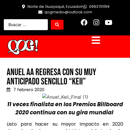
Norte de Guayaquil, Ecuador
0993701151
qogmedio@outlook.com
ANUEL AA REGRESA CON SU MUY
ANTICIPADO SENCILLO “KEII”
7 febrero 2020
11 veces finalista en los Premios Billboard
2020 c
ontinua con su gira mundial
Listo para hacer su mayor impacto en 2020