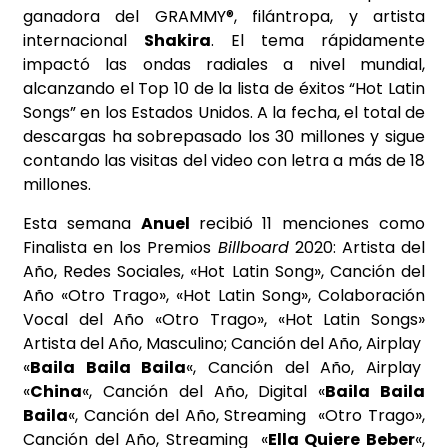
ganadora del GRAMMY®, filántropa, y artista
internacional
Shakira
. El tema rápidamente
impactó las ondas radiales a nivel mundial,
alcanzando el Top 10 de la lista de éxitos “Hot Latin
Songs” en los Estados Unidos. A la fecha, el total de
descargas ha sobrepasado los 30 millones y sigue
contando las visitas del video con letra a más de 18
millones.
Esta semana
Anuel
recibió 11 menciones como
Finalista en los Premios
Billboard
2020: Artista del
Año, Redes Sociales, «Hot Latin Song», Canción del
Año «Otro Trago», «Hot Latin Song», Colaboración
Vocal del Año «Otro Trago», «Hot Latin Songs»
Artista del Año, Masculino; Canción del Año, Airplay
«
Baila Baila Baila
«, Canción del Año, Airplay
«
China
«, Canción del Año, Digital «
Baila Baila
Baila
«, Canción del Año, Streaming «Otro Trago»,
Canción del Año, Streaming «
Ella Quiere Beber
«,