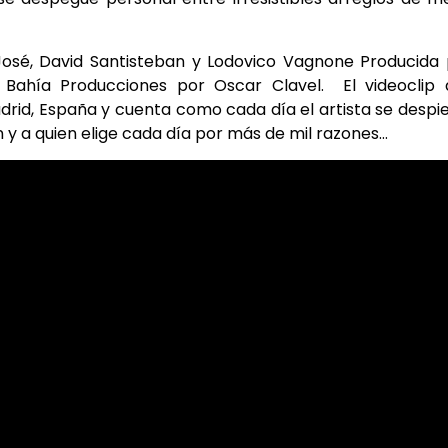
José, David Santisteban y Lodovico Vagnone Producida
Bahía Producciones por Oscar Clavel. El videoclip 
id, España y cuenta como cada día el artista se despi
ón y a quien elige cada día por más de mil razones…