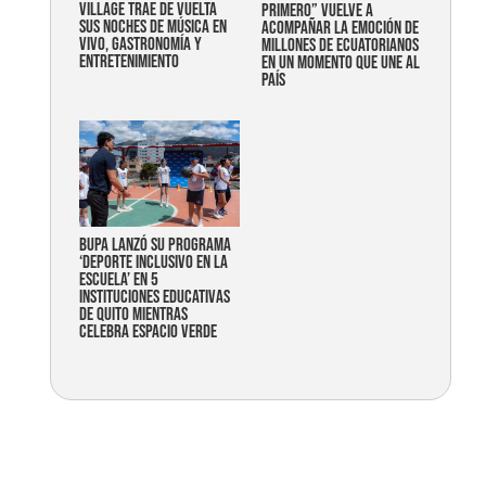
Village trae de vuelta
primero” vuelve a
sus noches de música en
acompañar la emoción de
vivo, gastronomía y
millones de ecuatorianos
entretenimiento
en un momento que une al
país
Bupa lanzó su programa
‘Deporte Inclusivo en la
Escuela’ en 5
instituciones educativas
de Quito mientras
celebra espacio verde