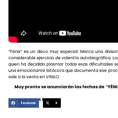
“Fénix” es un disco muy especial. Marca una divis
considerable ejercicio de valentía autobiográfica. Lo
quien ha decidido plasmar todas esas dificultades s
una emocionante bitácora que documenta ese proceso
sale a la venta en VINILO.
Muy pronto se anunciarán las fechas de “FÉN
COMPARTIR ESTA NOTICIA
Facebook
X