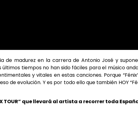
oria de madurez en la carrera de Antonio José y supon
s últimos tiempos no han sido fáciles para el músico anda
entimentales y vitales en estas canciones. Porque “Fénix
 de evolución. Y es por todo ello que también HOY “Fé
IX TOUR”
que llevará al artista a recorrer toda Españ