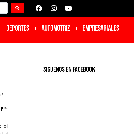
DEPORTES
Automotriz
Empresariales
SíGUENOS EN FACEBOOK
 que
o el
etal