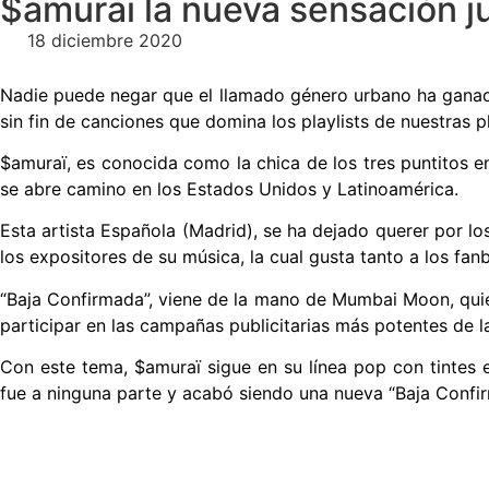
$amuraï la nueva sensación j
18 diciembre 2020
Nadie puede negar que el llamado género urbano ha ganad
sin fin de canciones que domina los playlists de nuestras 
$amuraï
, es conocida como la chica de los tres puntitos en
se abre camino en los Estados Unidos y Latinoamérica.
Esta artista Española (Madrid), se ha dejado querer por los
los expositores de su música, la cual gusta tanto a los fa
“
Baja Confirmada
”, viene de la mano de Mumbai Moon, qui
participar en las campañas publicitarias más potentes de la
Con este tema,
$amuraï
sigue en su línea pop con tintes 
fue a ninguna parte y acabó siendo una nueva “
Baja Confi