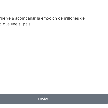
vuelve a acompañar la emoción de millones de
 que une al país
Enviar