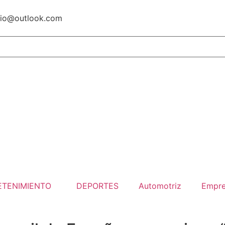
io@outlook.com
ETENIMIENTO
DEPORTES
Automotriz
Empre