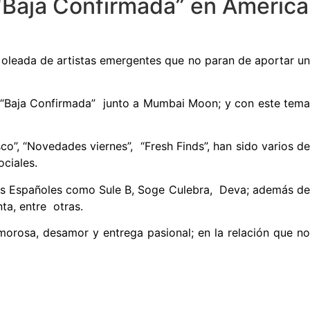
“Baja Confirmada” en America
oleada de artistas emergentes que no paran de aportar un
“
Baja Confirmada
” junto a Mumbai Moon; y con este tema
sco”, “Novedades viernes”, “Fresh Finds”, han sido varios de
ociales.
stas Españoles como Sule B, Soge Culebra, Deva; además d
ta, entre otras.
morosa, desamor y entrega pasional; en la relación que n