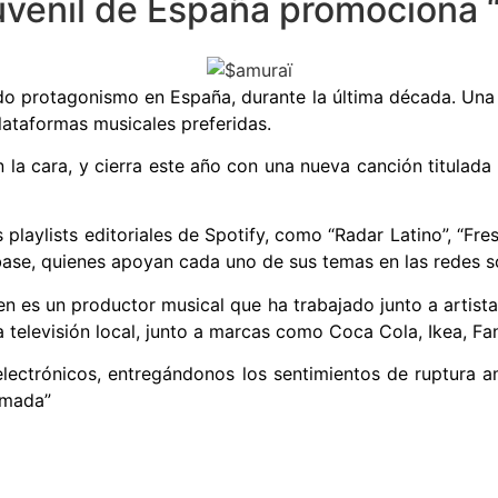
uvenil de España promociona 
o protagonismo en España, durante la última década. Una 
plataformas musicales preferidas.
 la cara, y cierra este año con una nueva canción titulada 
 playlists editoriales de Spotify, como “Radar Latino”, “Fre
nbase, quienes apoyan cada uno de sus temas en las redes s
en es un productor musical que ha trabajado junto a arti
 televisión local, junto a marcas como Coca Cola, Ikea, Fan
electrónicos, entregándonos los sentimientos de ruptura a
rmada
”