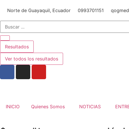
Norte de Guayaquil, Ecuador
0993701151
qogmed
Resultados
Ver todos los resultados
INICIO
Quienes Somos
NOTICIAS
ENTR