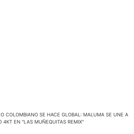
CO COLOMBIANO SE HACE GLOBAL: MALUMA SE UNE A
O 4KT EN "LAS MUÑEQUITAS REMIX"