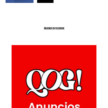
SíGUENOS EN FACEBOOK