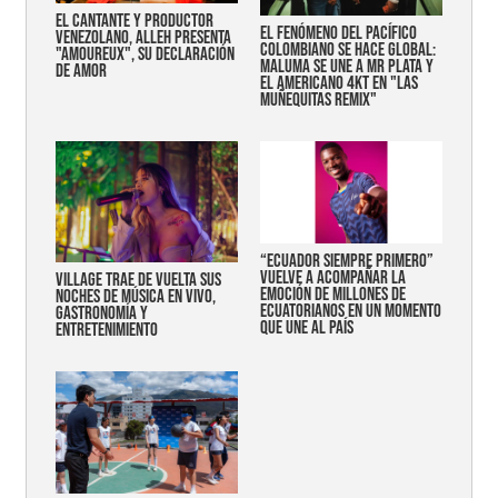
EL CANTANTE Y PRODUCTOR
EL FENÓMENO DEL PACÍFICO
VENEZOLANO, ALLEH PRESENTA
COLOMBIANO SE HACE GLOBAL:
"AMOUREUX", SU DECLARACIÓN
MALUMA SE UNE A MR PLATA Y
DE AMOR
EL AMERICANO 4KT EN "LAS
MUÑEQUITAS REMIX"
“Ecuador siempre primero”
vuelve a acompañar la
Village trae de vuelta sus
emoción de millones de
noches de música en vivo,
ecuatorianos en un momento
gastronomía y
que une al país
entretenimiento