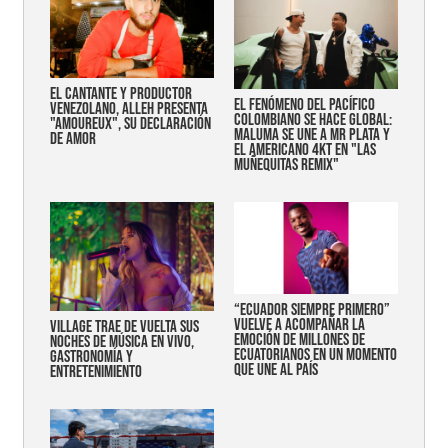
EL CANTANTE Y PRODUCTOR
EL FENÓMENO DEL PACÍFICO
VENEZOLANO, ALLEH PRESENTA
COLOMBIANO SE HACE GLOBAL:
"AMOUREUX", SU DECLARACIÓN
MALUMA SE UNE A MR PLATA Y
DE AMOR
EL AMERICANO 4KT EN "LAS
MUÑEQUITAS REMIX"
“Ecuador siempre primero”
vuelve a acompañar la
Village trae de vuelta sus
emoción de millones de
noches de música en vivo,
ecuatorianos en un momento
gastronomía y
que une al país
entretenimiento