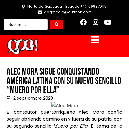
Norte de Guayaquil, Ecuador
0993701151
qogmedio@outlook.com
Alec Mora sigue conquistando
América Latina con su nuevo sencillo
“Muero por Ella”
2 septiembre 2020
El cantautor puertorriqueño Alec Mora confía
seguir abriendo camino en y fuera de su
patria, con
su segundo sencillo
Muero por Ella
. El tema de la