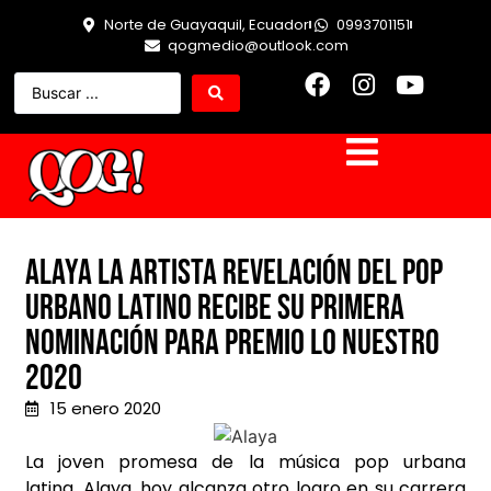
Norte de Guayaquil, Ecuador
0993701151
qogmedio@outlook.com
ALAYA LA ARTISTA REVELACIÓN DEL POP
URBANO LATINO RECIBE SU PRIMERA
NOMINACIÓN PARA PREMIO LO NUESTRO
2020
15 enero 2020
La joven promesa de la música pop urbana
latina, Alaya, hoy alcanza otro logro en su carrera