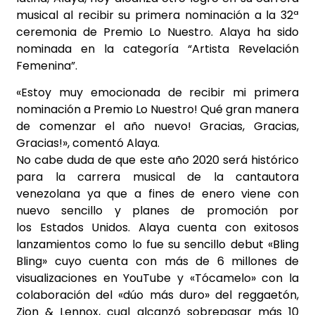
musical al recibir su primera nominación a la 32ª
ceremonia de Premio Lo Nuestro. Alaya ha sido
nominada en la categoría “Artista Revelación
Femenina”.
«Estoy muy emocionada de recibir mi primera
nominación a Premio Lo Nuestro! Qué gran manera
de comenzar el año nuevo! Gracias, Gracias,
Gracias!», comentó Alaya.
No cabe duda de que este año 2020 será histórico
para la carrera musical de la cantautora
venezolana ya que a fines de enero viene con
nuevo sencillo y planes de promoción por
los Estados Unidos. Alaya cuenta con exitosos
lanzamientos como lo fue su sencillo debut «
Bling
Bling
» cuyo cuenta con más de 6 millones de
visualizaciones en YouTube y «
Tócamelo
» con la
colaboración del «dúo más duro» del reggaetón,
Zion & Lennox, cual alcanzó sobrepasar más 10