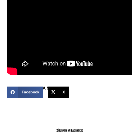
COMPARTIR ESTA NOTICIA
Facebook
X
SíGUENOS EN FACEBOOK