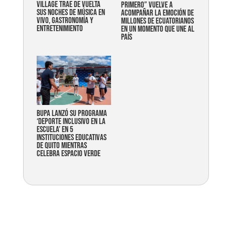
Village trae de vuelta
primero” vuelve a
sus noches de música en
acompañar la emoción de
vivo, gastronomía y
millones de ecuatorianos
entretenimiento
en un momento que une al
país
Bupa lanzó su programa
‘Deporte Inclusivo en la
Escuela’ en 5
instituciones educativas
de Quito mientras
celebra espacio verde