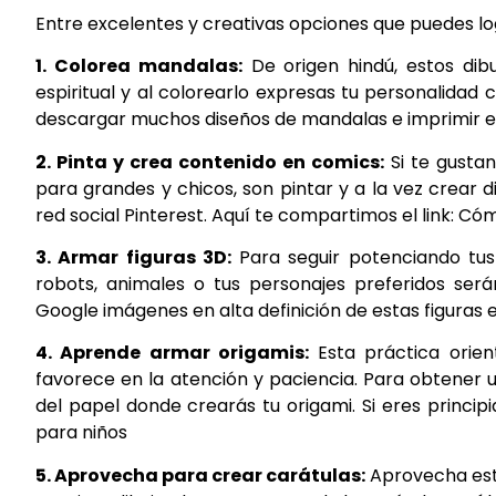
Entre excelentes y creativas opciones que puedes log
1. Colorea mandalas:
De origen hindú, estos dibu
espiritual y al colorearlo expresas tu personalidad 
descargar muchos diseños de mandalas e imprimir 
2. Pinta y crea contenido en comics:
Si te gustan
para grandes y chicos, son pintar y a la vez crear
red social Pinterest. Aquí te compartimos el link: Có
3. Armar figuras 3D:
Para seguir potenciando tus
robots, animales o tus personajes preferidos ser
Google imágenes en alta definición de estas figuras e
4. Aprende armar origamis:
Esta práctica orien
favorece en la atención y paciencia. Para obtener u
del papel donde crearás tu origami. Si eres princip
para niños
5. Aprovecha para crear carátulas:
Aprovecha este