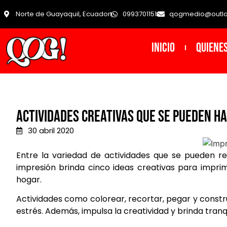
Norte de Guayaquil, Ecuador
0993701151
qogmedio@outl
INICIO
Quiene
Actividades creativas que se pueden ha
30 abril 2020
Entre la variedad de actividades que se pueden rea
impresión brinda cinco ideas creativas para imprim
hogar.
Actividades como colorear, recortar, pegar y constr
estrés. Además, impulsa la creatividad y brinda tranqu