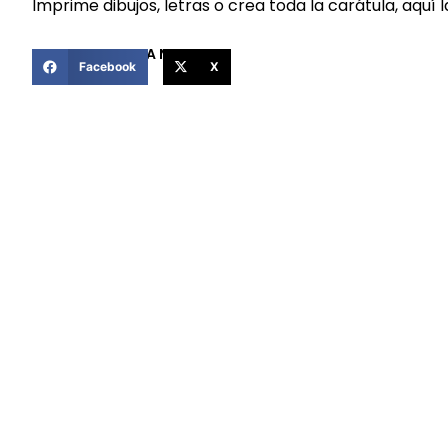
Imprime dibujos, letras o crea toda la carátula, aquí 
COMPARTIR ESTA NOTICIA
Facebook
X