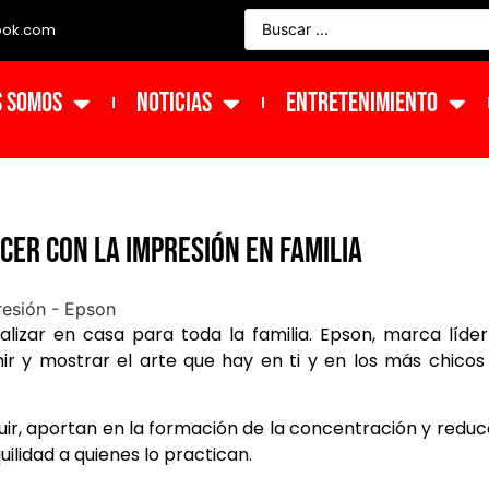
ook.com
s Somos
NOTICIAS
ENTRETENIMIENTO
cer con la impresión en familia
lizar en casa para toda la familia. Epson, marca líde
ir y mostrar el arte que hay en ti y en los más chicos
uir, aportan en la formación de la concentración y reduc
ilidad a quienes lo practican.