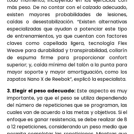
todo momento, incluyendo en los ejercicios con
más peso. De no contar con el calzado adecuado,
existen mayores probabilidades de lesiones,
caídas o desestabilización. “Existen alternativas
especializadas que ayudan a potenciar este tipo
de entrenamientos, ya que cuentan con factores
claves como capellada ligera, tecnología Flex
Weave para durabilidad y transpirabilidad, collarín
de espuma firme para proporcionar confort
superior; y, caída mínima del talón a la punta para
mayor soporte y mayor amortiguación, como los
zapatos Nano X de Reebok”, explicó la especialista.
3. Elegir el peso adecuado:
Este aspecto es muy
importante, ya que el peso se utiliza dependiendo
del número de repeticiones que se programan, las
cuales van de acuerdo a las metas y objetivos. Si el
enfoque es ganar resistencia, se debe realizar de 8
a 12 repeticiones, considerando un peso medio que
permita completar las repeticiones. Mientras que