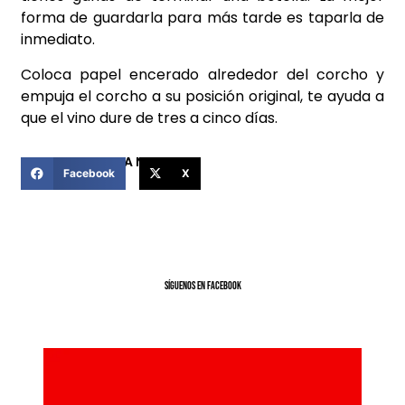
forma de guardarla para más tarde es taparla de
inmediato.
Coloca papel encerado alrededor del corcho y
empuja el corcho a su posición original, te ayuda a
que el vino dure de tres a cinco días.
COMPARTIR ESTA NOTICIA
Facebook
X
SíGUENOS EN FACEBOOK