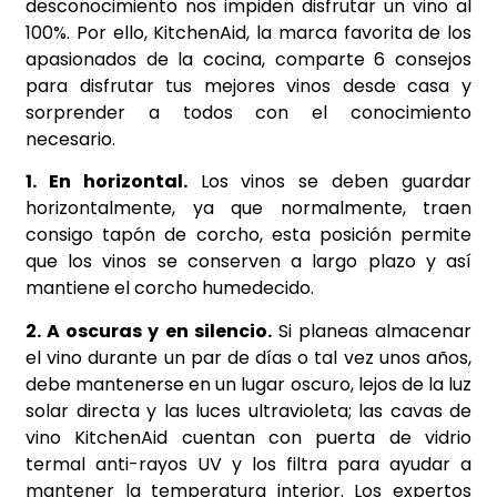
desconocimiento nos impiden disfrutar un vino al
100%. Por ello, KitchenAid, la marca favorita de los
apasionados de la cocina, comparte 6 consejos
para disfrutar tus mejores vinos desde casa y
sorprender a todos con el conocimiento
necesario.
1. En horizontal.
Los vinos se deben guardar
horizontalmente, ya que normalmente, traen
consigo tapón de corcho, esta posición permite
que los vinos se conserven a largo plazo y así
mantiene el corcho humedecido.
2. A oscuras y en silencio.
Si planeas almacenar
el vino durante un par de días o tal vez unos años,
debe mantenerse en un lugar oscuro, lejos de la luz
solar directa y las luces ultravioleta; las cavas de
vino KitchenAid cuentan con puerta de vidrio
termal anti-rayos UV y los filtra para ayudar a
mantener la temperatura interior. Los expertos