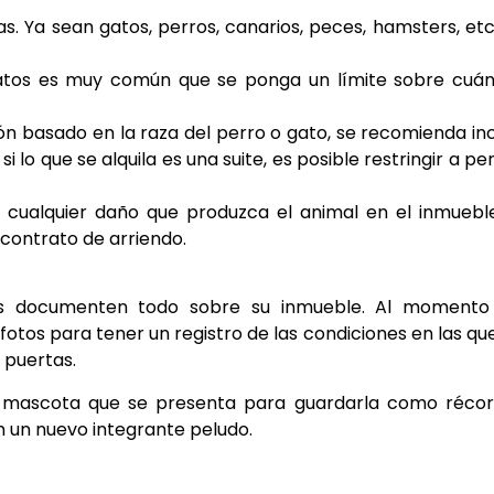
s. Ya sean gatos, perros, canarios, peces, hamsters, etc
tos es muy común que se ponga un límite sobre cuán
ión basado en la raza del perro o gato, se recomienda inc
i lo que se alquila es una suite, es posible restringir a pe
 cualquier daño que produzca el animal en el inmuebl
contrato de arriendo.
ños documenten todo sobre su inmueble. Al momento
fotos para tener un registro de las condiciones en las qu
 puertas.
 mascota que se presenta para guardarla como récor
an un nuevo integrante peludo.