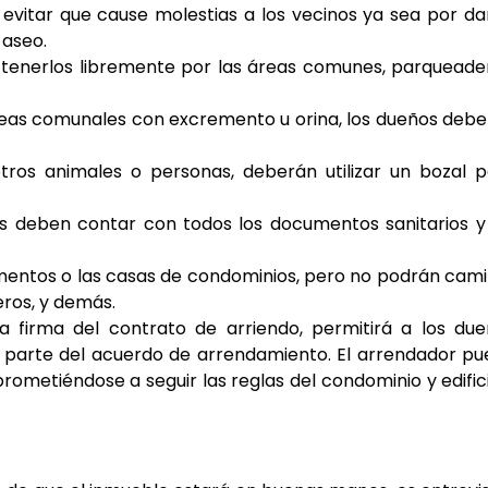
evitar que cause molestias a los vecinos ya sea por d
 aseo.
tenerlos libremente por las áreas comunes, parqueade
reas comunales con excremento u orina, los dueños deb
tros animales o personas, deberán utilizar un bozal 
os deben contar con todos los documentos sanitarios y
mentos o las casas de condominios, pero no podrán cam
ros, y demás.
 firma del contrato de arriendo, permitirá a los du
mo parte del acuerdo de arrendamiento. El arrendador p
rometiéndose a seguir las reglas del condominio y edific