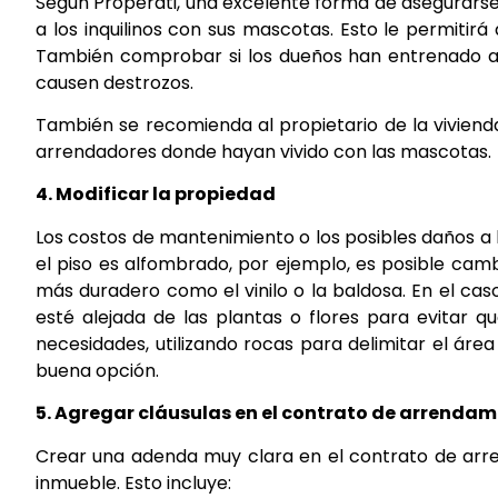
Según Properati, una excelente forma de asegurarse
a los inquilinos con sus mascotas. Esto le permiti
También comprobar si los dueños han entrenado a
causen destrozos.
También se recomienda al propietario de la vivienda 
arrendadores donde hayan vivido con las mascotas.
4. Modificar la propiedad
Los costos de mantenimiento o los posibles daños a 
el piso es alfombrado, por ejemplo, es posible cam
más duradero como el vinilo o la baldosa. En el cas
esté alejada de las plantas o flores para evitar 
necesidades, utilizando rocas para delimitar el ár
buena opción.
5. Agregar cláusulas en el contrato de arrendam
Crear una adenda muy clara en el contrato de arr
inmueble. Esto incluye: