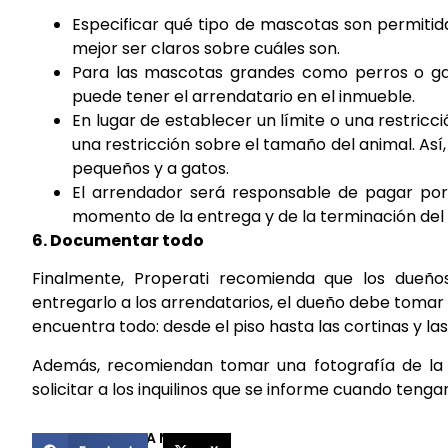
Especificar qué tipo de mascotas son permitida
mejor ser claros sobre cuáles son.
Para las mascotas grandes como perros o ga
puede tener el arrendatario en el inmueble.
En lugar de establecer un límite o una restricc
una restricción sobre el tamaño del animal. Así, s
pequeños y a gatos.
El arrendador será responsable de pagar por
momento de la entrega y de la terminación del 
6. Documentar todo
Finalmente, Properati recomienda que los due
entregarlo a los arrendatarios, el dueño debe tomar 
encuentra todo: desde el piso hasta las cortinas y las
Además, recomiendan tomar una fotografía de la
solicitar a los inquilinos que se informe cuando teng
COMPARTIR ESTA NOTICIA