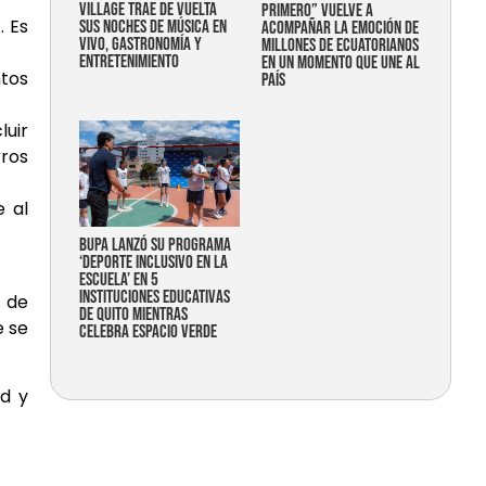
Village trae de vuelta
primero” vuelve a
. Es
sus noches de música en
acompañar la emoción de
vivo, gastronomía y
millones de ecuatorianos
entretenimiento
en un momento que une al
tos
país
luir
rros
e al
Bupa lanzó su programa
‘Deporte Inclusivo en la
Escuela’ en 5
instituciones educativas
 de
de Quito mientras
e se
celebra espacio verde
d y