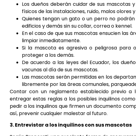
Los dueños deberán cuidar de sus mascotas y 
físicos de las instalaciones, ruido, malos olores y
Quienes tengan un gato o un perro no podrán 
edificios y demás sin su collar, correa o kennel.
En el caso de que sus mascotas ensucien las á
limpiar inmediatamente.
Si la mascota es agresiva o peligrosa para o
proteger a los demás.
De acuerdo a las leyes del Ecuador, los dueñ
vacunas al día de sus mascotas.
Las mascotas serán permitidas en los departa
libremente por las áreas comunales, parqueade
Contar con un reglamento establecido previo a la
entregar estas reglas a los posibles inquilinos co
pedir a los inquilinos que firmen un documento comp
así, prevenir cualquier malestar al futuro.
3. Entrevistar a los inquilinos con sus mascotas