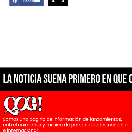
Facebook
X
La noticia suena primero en Que 
Somos una pagina de información de lanzamientos,
entretenimiento y música de personalidades nacional
e internacional.