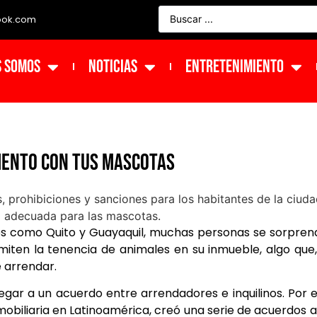
ook.com
s Somos
NOTICIAS
ENTRETENIMIENTO
mento con tus mascotas
s como Quito y Guayaquil, muchas personas se sorpre
iten la tenencia de animales en su inmueble, algo que
 arrendar.
legar a un acuerdo entre arrendadores e inquilinos. Por 
mobiliaria en Latinoamérica, creó una serie de acuerdos a