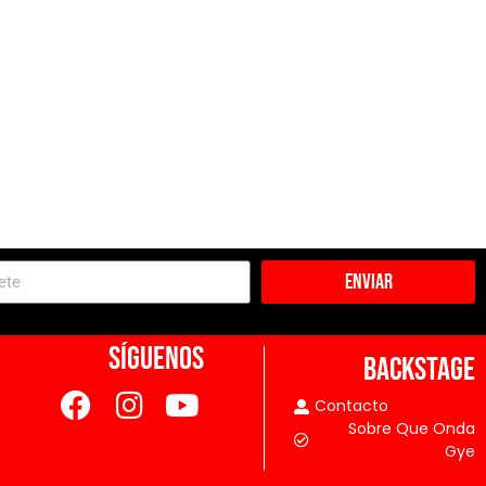
Enviar
SÍGUENOS
BACKSTAGE
Contacto
Sobre Que Onda
Gye