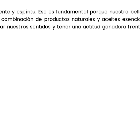
ente y espíritu. Eso es fundamental porque nuestra bel
La combinación de productos naturales y aceites esenci
zar nuestros sentidos y tener una actitud ganadora fren