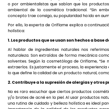
o por ambientalistas que sabían que los productos
ambiental de la cosmética tradicional. “Sin emb
concepto trae consigo, su popularidad ha ido en aum
Por ello, la experta de Oriflame explica a continuac
holística:
1. Los productos que se usan son hechos a base d
Al hablar de ingredientes naturales nos referimo
naturaleza. Son extraídos de forma mecánica como 
solventes. Según la cosmetóloga de Oriflame, “Se n
extraerlos. Es justamente el proceso, la experienci
lo que define la calidad de un producto natural, como
2. Contribuye a la supresión de alergias y otros 
No es raro escuchar que ciertos productos cosméti
y/o brotes de acné en la piel. Al usar productos natur
una rutina de cuidado y belleza holística es ideal p