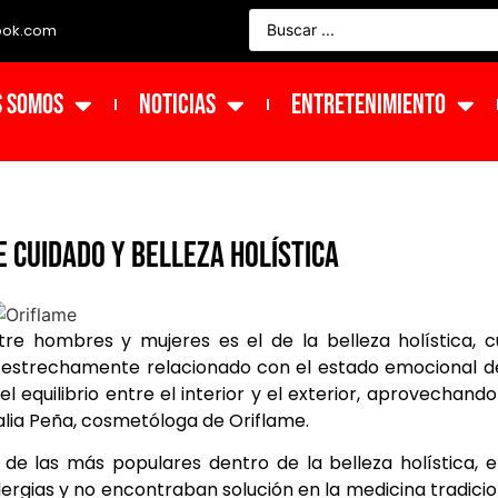
ook.com
s Somos
NOTICIAS
ENTRETENIMIENTO
 cuidado y belleza holística
e hombres y mujeres es el de la belleza holística, c
á estrechamente relacionado con el estado emocional d
l equilibrio entre el interior y el exterior, aprovechando
alia Peña, cosmetóloga de Oriflame.
de las más populares dentro de la belleza holística, 
ergias y no encontraban solución en la medicina tradicio