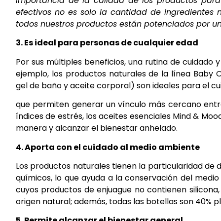
importancia de la calidad de los productos par
efectivos no es solo la cantidad de ingredientes n
todos nuestros productos están potenciados por un
3. Es ideal para personas de cualquier edad
Por sus múltiples beneficios, una rutina de cuidado 
ejemplo, los productos naturales de la línea Baby 
gel de baño y aceite corporal) son ideales para el c
que permiten generar un vínculo más cercano entre 
índices de estrés, los aceites esenciales Mind & M
manera y alcanzar el bienestar anhelado.
4. Aporta con el cuidado al medio ambiente
Los productos naturales tienen la particularidad de 
químicos, lo que ayuda a la conservación del medio
cuyos productos de enjuague no contienen silicona, 
origen natural; además, todas las botellas son 40% pl
5. Permite alcanzar el bienestar general