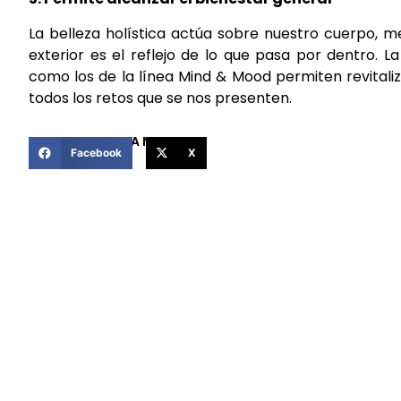
La belleza holística actúa sobre nuestro cuerpo, m
exterior es el reflejo de lo que pasa por dentro. 
como los de la línea Mind & Mood permiten revitali
todos los retos que se nos presenten.
COMPARTIR ESTA NOTICIA
Facebook
X