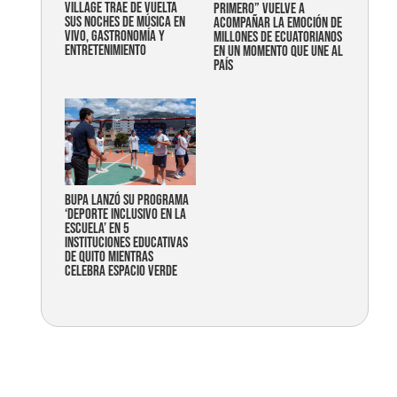
Village trae de vuelta
primero” vuelve a
sus noches de música en
acompañar la emoción de
vivo, gastronomía y
millones de ecuatorianos
entretenimiento
en un momento que une al
país
Bupa lanzó su programa
‘Deporte Inclusivo en la
Escuela’ en 5
instituciones educativas
de Quito mientras
celebra espacio verde