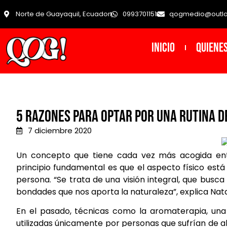
Norte de Guayaquil, Ecuador
0993701151
qogmedio@outl
INICIO
Quiene
5 razones para optar por una rutina de
7 diciembre 2020
Un concepto que tiene cada vez más acogida entr
principio fundamental es que el aspecto físico est
persona. “Se trata de una visión integral, que busca e
bondades que nos aporta la naturaleza”, explica Nat
En el pasado, técnicas como la aromaterapia, una 
utilizadas únicamente por personas que sufrían de al