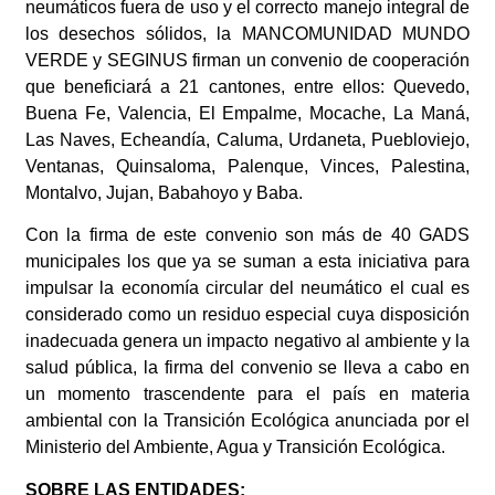
neumáticos fuera de uso y el correcto manejo integral de
los desechos sólidos, la MANCOMUNIDAD MUNDO
VERDE y SEGINUS firman un convenio de cooperación
que beneficiará a 21 cantones, entre ellos: Quevedo,
Buena Fe, Valencia, El Empalme, Mocache, La Maná,
Las Naves, Echeandía, Caluma, Urdaneta, Puebloviejo,
Ventanas, Quinsaloma, Palenque, Vinces, Palestina,
Montalvo, Jujan, Babahoyo y Baba.
Con la firma de este convenio son más de 40 GADS
municipales los que ya se suman a esta iniciativa para
impulsar la economía circular del neumático el cual es
considerado como un residuo especial cuya disposición
inadecuada genera un impacto negativo al ambiente y la
salud pública, la firma del convenio se lleva a cabo en
un momento trascendente para el país en materia
ambiental con la Transición Ecológica anunciada por el
Ministerio del Ambiente, Agua y Transición Ecológica.
SOBRE LAS ENTIDADES: