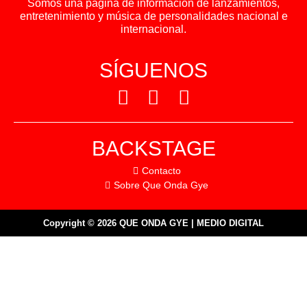
Somos una pagina de información de lanzamientos,
entretenimiento y música de personalidades nacional e
internacional.
SÍGUENOS
BACKSTAGE
Contacto
Sobre Que Onda Gye
Copyright © 2026 QUE ONDA GYE | MEDIO DIGITAL