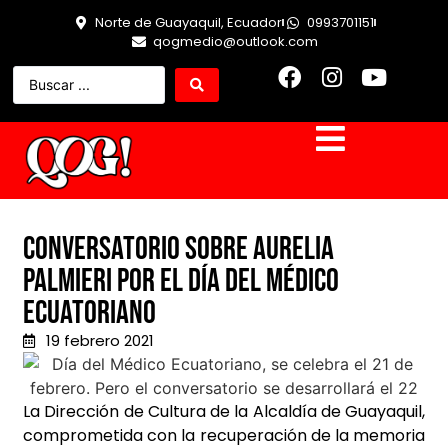
Norte de Guayaquil, Ecuador
0993701151
qogmedio@outlook.com
Conversatorio sobre Aurelia
Palmieri por el Día del Médico
Ecuatoriano
19 febrero 2021
La Dirección de Cultura de la Alcaldía de Guayaquil,
comprometida con la recuperación de la memoria