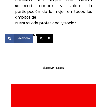
barreras para lograr que nuestra
sociedad acepte y valore la
participación de la mujer en todos los
ámbitos de
nuestra vida profesional y social”.
COMPARTIR ESTA NOTICIA
Facebook
X
SíGUENOS EN FACEBOOK