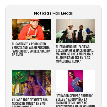
Noticias
Más Leídas
EL CANTANTE Y PRODUCTOR
EL FENÓMENO DEL PACÍFICO
VENEZOLANO, ALLEH PRESENTA
COLOMBIANO SE HACE GLOBAL:
"AMOUREUX", SU DECLARACIÓN
MALUMA SE UNE A MR PLATA Y
DE AMOR
EL AMERICANO 4KT EN "LAS
MUÑEQUITAS REMIX"
“Ecuador siempre primero”
vuelve a acompañar la
Village trae de vuelta sus
emoción de millones de
noches de música en vivo,
ecuatorianos en un momento