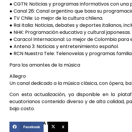
● CGTN: Noticias y programas informativos con una p
● Canal 26: Canal argentino que basa su programació
● TV Chile: Lo mejor de la cultura chilena.
● Rai Italia: Noticias, debates y deportes italianos, i
● NHK: Programación educativa y cultural japonesas.
● Caracol Internacional: Lo mejor de Colombia para 
● Antena 3: Noticias y entretenimiento español.
● RCN Nuestra Tele: Telenovelas y programas famili
Para los amantes de la música
Allegro
Un canal dedicado a la música clásica, con ópera, bal
Con esta actualización, ya disponible en la plat
ecuatorianos contenido diverso y de alta calidad, p
bajo costo.
COMPARTIR ESTA NOTICIA
Facebook
X