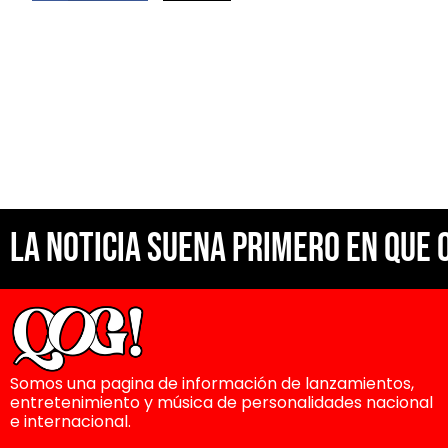
La noticia suena primero en Que 
Somos una pagina de información de lanzamientos,
entretenimiento y música de personalidades nacional
e internacional.