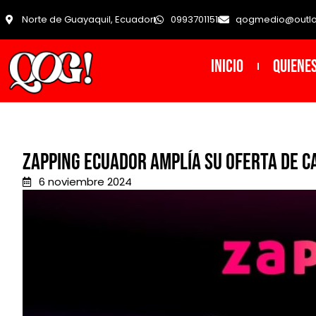
Norte de Guayaquil, Ecuador
0993701151
qogmedio@outl
INICIO
Quiene
Zapping Ecuador amplía su oferta de ca
6 noviembre 2024