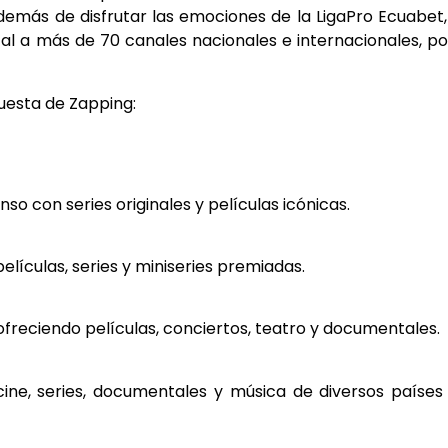
además de disfrutar las emociones de la LigaPro Ecuabet,
al a más de 70 canales nacionales e internacionales, po
uesta de Zapping:
so con series originales y películas icónicas.
películas, series y miniseries premiadas.
ofreciendo películas, conciertos, teatro y documentales.
ine, series, documentales y música de diversos países