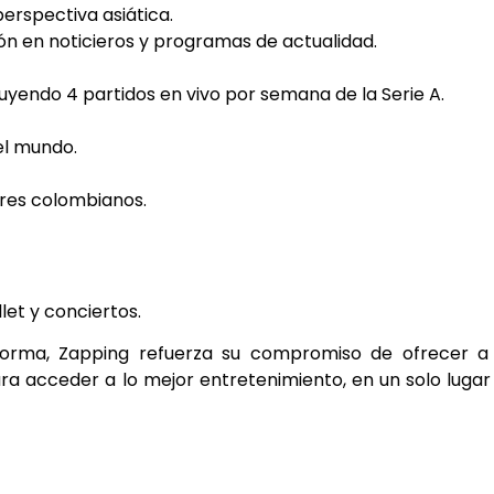
erspectiva asiática.
n en noticieros y programas de actualidad.
ncluyendo 4 partidos en vivo por semana de la Serie A.
el mundo.
ares colombianos.
let y conciertos.
aforma, Zapping refuerza su compromiso de ofrecer a
ara acceder a lo mejor entretenimiento, en un solo lugar