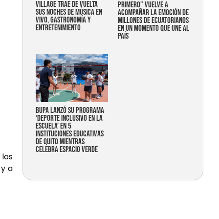
Village trae de vuelta
primero” vuelve a
sus noches de música en
acompañar la emoción de
vivo, gastronomía y
millones de ecuatorianos
entretenimiento
en un momento que une al
país
Bupa lanzó su programa
‘Deporte Inclusivo en la
Escuela’ en 5
instituciones educativas
de Quito mientras
celebra espacio verde
 los
 y a