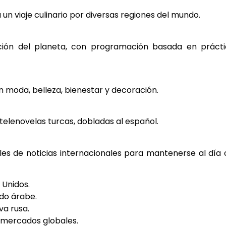
un viaje culinario por diversas regiones del mundo.
ación del planeta, con programación basada en prácti
n moda, belleza, bienestar y decoración.
telenovelas turcas, dobladas al español.
es de noticias internacionales para mantenerse al día
 Unidos.
ndo árabe.
va rusa.
 mercados globales.