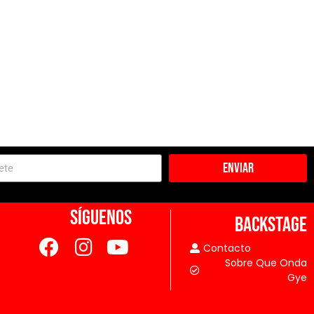
Enviar
SÍGUENOS
BACKSTAGE
Contacto
Sobre Que Onda
Gye