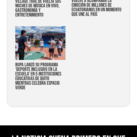
vuelve a acompañar la
Village trae de vuelta sus
emoción de millones de
noches de música en vivo,
ecuatorianos en un momento
gastronomía y
que une al país
entretenimiento
Bupa lanzó su programa
‘Deporte Inclusivo en la
Escuela’ en 5 instituciones
educativas de Quito
mientras celebra espacio
verde