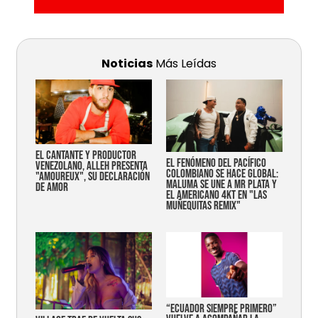
Noticias
Más Leídas
EL CANTANTE Y PRODUCTOR
EL FENÓMENO DEL PACÍFICO
VENEZOLANO, ALLEH PRESENTA
COLOMBIANO SE HACE GLOBAL:
"AMOUREUX", SU DECLARACIÓN
MALUMA SE UNE A MR PLATA Y
DE AMOR
EL AMERICANO 4KT EN "LAS
MUÑEQUITAS REMIX"
“Ecuador siempre primero”