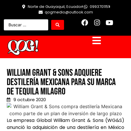
Norte de Guayaquil, Ecuador
0993701151
qogmedio@outlook.com
William Grant & Sons adquiere
destilería mexicana para su marca
de Tequila Milagro
9 octubre 2020
La empresa Global William Grant & Sons (WG&S)
anunció la adquisición de una destilería en México