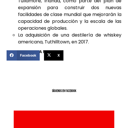
Tullamore, Irlanda, como parte del plan de
expansión para construir dos nuevas
facilidades de clase mundial que mejorarán la
capacidad de producción y la escala de las
operaciones globales.
La adquisición de una destilería de whiskey
americana, Tuthilltown, en 2017.
COMPARTIR ESTA NOTICIA
Facebook
X
SíGUENOS EN FACEBOOK