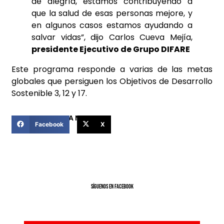
de alegría, estamos contribuyendo a
que la salud de esas personas mejore, y
en algunos casos estamos ayudando a
salvar vidas”, dijo Carlos Cueva Mejía,
presidente Ejecutivo de Grupo DIFARE
Este programa responde a varias de las metas
globales que persiguen los Objetivos de Desarrollo
Sostenible 3, 12 y 17.
COMPARTIR ESTA NOTICIA
Facebook
X
SíGUENOS EN FACEBOOK