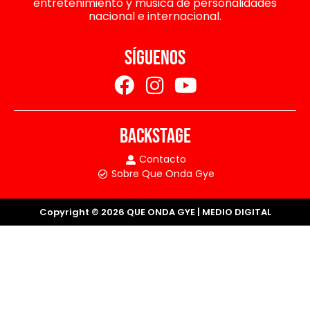
entretenimiento y música de personalidades
nacional e internacional.
SÍGUENOS
BACKSTAGE
Contacto
Sobre Que Onda Gye
Copyright © 2026 QUE ONDA GYE | MEDIO DIGITAL