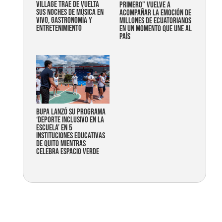
Village trae de vuelta
primero” vuelve a
sus noches de música en
acompañar la emoción de
vivo, gastronomía y
millones de ecuatorianos
entretenimiento
en un momento que une al
país
Bupa lanzó su programa
‘Deporte Inclusivo en la
Escuela’ en 5
instituciones educativas
de Quito mientras
celebra espacio verde