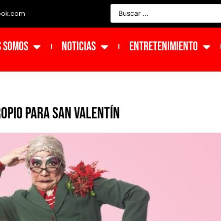
ook.com
s Somos
NOTICIAS
ENTRETENIMIENTO
opio para San Valentín