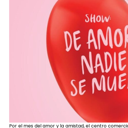
Por el mes del amor y la amistad, el centro comerci