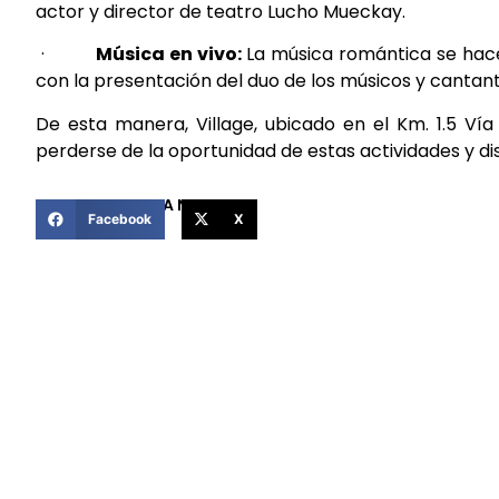
actor y director de teatro Lucho Mueckay.
·
Música en vivo:
La música romántica se hace 
con la presentación del duo de los músicos y cantant
De esta manera, Village, ubicado en el Km. 1.5 Vía
perderse de la oportunidad de estas actividades y dis
COMPARTIR ESTA NOTICIA
Facebook
X