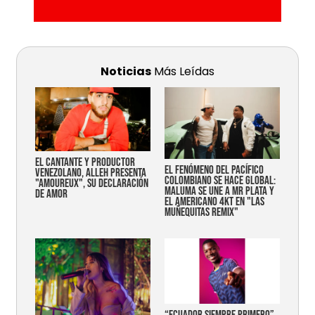
Noticias
Más Leídas
EL CANTANTE Y PRODUCTOR
EL FENÓMENO DEL PACÍFICO
VENEZOLANO, ALLEH PRESENTA
COLOMBIANO SE HACE GLOBAL:
"AMOUREUX", SU DECLARACIÓN
MALUMA SE UNE A MR PLATA Y
DE AMOR
EL AMERICANO 4KT EN "LAS
MUÑEQUITAS REMIX"
“Ecuador siempre primero”