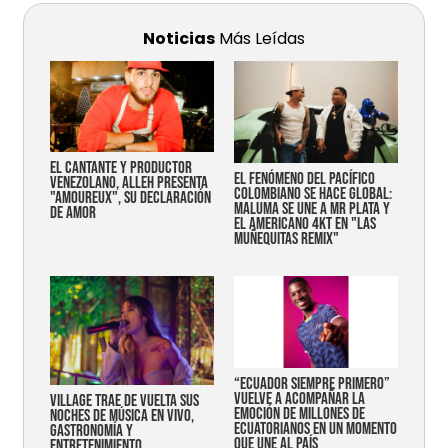
Noticias
Más Leídas
EL CANTANTE Y PRODUCTOR
EL FENÓMENO DEL PACÍFICO
VENEZOLANO, ALLEH PRESENTA
COLOMBIANO SE HACE GLOBAL:
"AMOUREUX", SU DECLARACIÓN
MALUMA SE UNE A MR PLATA Y
DE AMOR
EL AMERICANO 4KT EN "LAS
MUÑEQUITAS REMIX"
“Ecuador siempre primero”
vuelve a acompañar la
Village trae de vuelta sus
emoción de millones de
noches de música en vivo,
ecuatorianos en un momento
gastronomía y
que une al país
entretenimiento