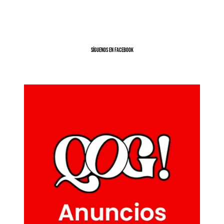
SíGUENOS EN FACEBOOK