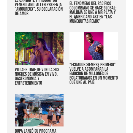
EL CANTANTE Y PRODUCTOR
EL FENÓMENO DEL PACÍFICO
VENEZOLANO, ALLEH PRESENTA
COLOMBIANO SE HACE GLOBAL:
"AMOUREUX", SU DECLARACIÓN
MALUMA SE UNE A MR PLATA Y
DE AMOR
EL AMERICANO 4KT EN "LAS
MUÑEQUITAS REMIX"
“Ecuador siempre primero”
vuelve a acompañar la
Village trae de vuelta sus
emoción de millones de
noches de música en vivo,
ecuatorianos en un momento
gastronomía y
que une al país
entretenimiento
Bupa lanzó su programa