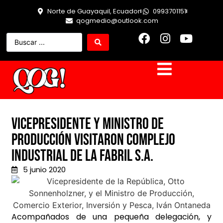
Norte de Guayaquil, Ecuador
0993701151
qogmedio@outlook.com
Vicepresidente y Ministro de
Producción visitaron complejo
Industrial de La Fabril S.A.
5 junio 2020
Acompañados de una pequeña delegación, y