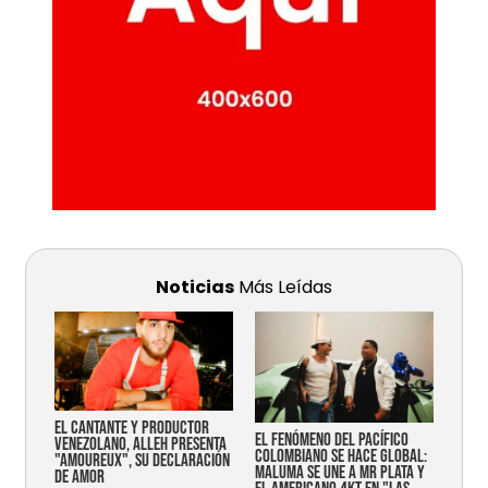
Noticias
Más Leídas
EL CANTANTE Y PRODUCTOR
EL FENÓMENO DEL PACÍFICO
VENEZOLANO, ALLEH PRESENTA
COLOMBIANO SE HACE GLOBAL:
"AMOUREUX", SU DECLARACIÓN
MALUMA SE UNE A MR PLATA Y
DE AMOR