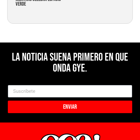
verde
La noticia suena primero en Que
Onda Gye.
Enviar