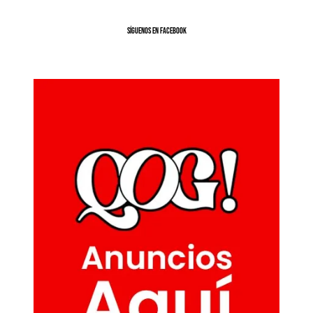
SíGUENOS EN FACEBOOK