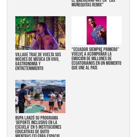
EL AMERICANO 4KT EN "LAS
MUÑEQUITAS REMIX"
“Ecuador siempre primero”
vuelve a acompañar la
Village trae de vuelta sus
emoción de millones de
noches de música en vivo,
ecuatorianos en un momento
gastronomía y
que une al país
entretenimiento
Bupa lanzó su programa
‘Deporte Inclusivo en la
Escuela’ en 5 instituciones
educativas de Quito
mientras celebra espacio