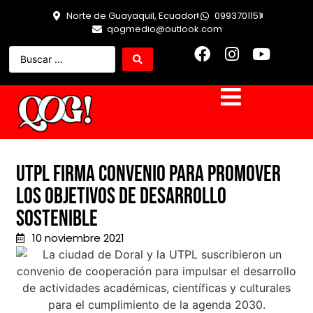
Norte de Guayaquil, Ecuador
0993701151
qogmedio@outlook.com
UTPL firma convenio para promover
los Objetivos de Desarrollo
Sostenible
10 noviembre 2021