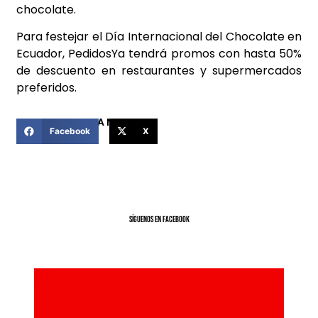
chocolate.
Para festejar el Día Internacional del Chocolate en
Ecuador, PedidosYa tendrá promos con hasta 50%
de descuento en restaurantes y supermercados
preferidos.
COMPARTIR ESTA NOTICIA
Facebook
X
SíGUENOS EN FACEBOOK