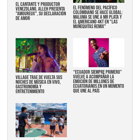
EL CANTANTE Y PRODUCTOR
EL FENÓMENO DEL PACÍFICO
VENEZOLANO, ALLEH PRESENTA
COLOMBIANO SE HACE GLOBAL:
"AMOUREUX", SU DECLARACIÓN
MALUMA SE UNE A MR PLATA Y
DE AMOR
EL AMERICANO 4KT EN "LAS
MUÑEQUITAS REMIX"
“Ecuador siempre primero”
vuelve a acompañar la
Village trae de vuelta sus
emoción de millones de
noches de música en vivo,
ecuatorianos en un momento
gastronomía y
que une al país
entretenimiento