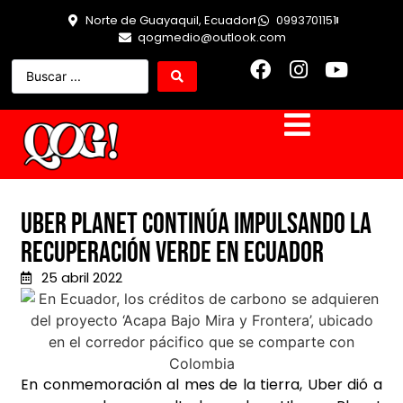
Norte de Guayaquil, Ecuador
0993701151
qogmedio@outlook.com
Uber Planet continúa impulsando la
recuperación verde en Ecuador
25 abril 2022
En conmemoración al mes de la tierra, Uber dió a