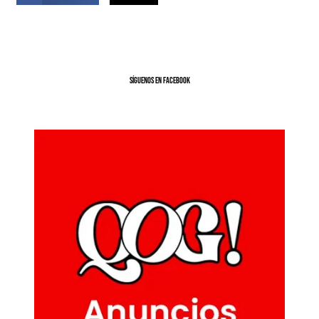
SíGUENOS EN FACEBOOK