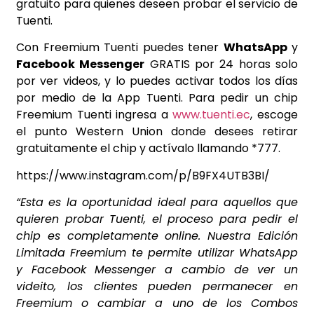
gratuito para quienes deseen probar el servicio de
Tuenti.
Con Freemium Tuenti puedes tener
WhatsApp
y
Facebook Messenger
GRATIS por 24 horas solo
por ver videos, y lo puedes activar todos los días
por medio de la App Tuenti. Para pedir un chip
Freemium Tuenti ingresa a
www.tuenti.ec
, escoge
el punto Western Union donde desees retirar
gratuitamente el chip y actívalo llamando *777.
https://www.instagram.com/p/B9FX4UTB3BI/
“Esta es la oportunidad ideal para aquellos que
quieren probar Tuenti, el proceso para pedir el
chip es completamente online. Nuestra Edición
Limitada Freemium te permite utilizar WhatsApp
y Facebook Messenger a cambio de ver un
videito, los clientes pueden permanecer en
Freemium o cambiar a uno de los Combos