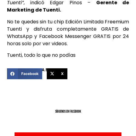
Tuenti”
, indicó Edgar Pinos –
Gerente de
Marketing de Tuenti.
No te quedes sin tu chip Edición Limitada Freemium
Tuenti y disfruta completamente GRATIS de
WhatsApp y Facebook Messenger GRATIS por 24
horas solo por ver videos.
Tuenti, todo lo que no podías
COMPARTIR ESTA NOTICIA
Facebook
X
SíGUENOS EN FACEBOOK