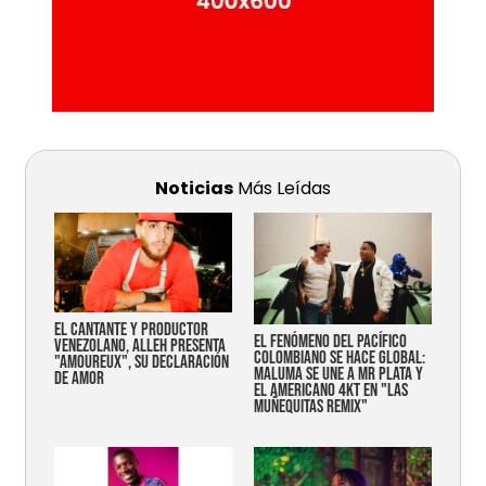
Noticias
Más Leídas
EL CANTANTE Y PRODUCTOR
EL FENÓMENO DEL PACÍFICO
VENEZOLANO, ALLEH PRESENTA
COLOMBIANO SE HACE GLOBAL:
"AMOUREUX", SU DECLARACIÓN
MALUMA SE UNE A MR PLATA Y
DE AMOR
EL AMERICANO 4KT EN "LAS
MUÑEQUITAS REMIX"