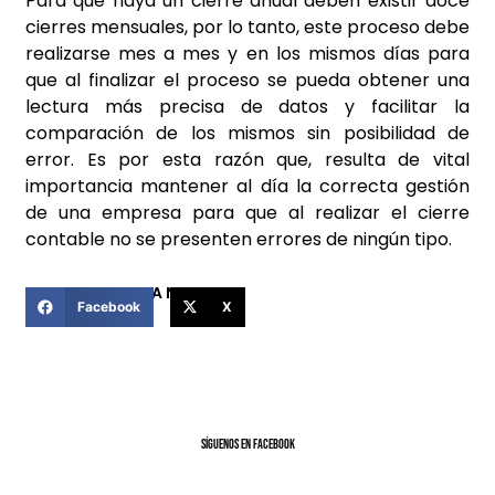
Para que haya un cierre anual deben existir doce
cierres mensuales, por lo tanto, este proceso debe
realizarse mes a mes y en los mismos días para
que al finalizar el proceso se pueda obtener una
lectura más precisa de datos y facilitar la
comparación de los mismos sin posibilidad de
error. Es por esta razón que, resulta de vital
importancia mantener al día la correcta gestión
de una empresa para que al realizar el cierre
contable no se presenten errores de ningún tipo.
COMPARTIR ESTA NOTICIA
Facebook
X
SíGUENOS EN FACEBOOK