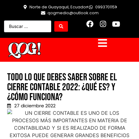
Norte de Guayaquil, Ecuador
0993701151
qogmedio@outlook.com
Todo lo que debes saber sobre el
cierre contable 2022: ¿Qué es? y
¿Cómo funciona?
27 diciembre 2022