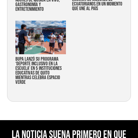
ecuatorianos en un momento
gastronomía y
que une al país
entretenimiento
Bupa lanzó su programa
‘Deporte Inclusivo en la
Escuela’ en 5 instituciones
educativas de Quito
mientras celebra espacio
verde
La noticia suena primero en Que