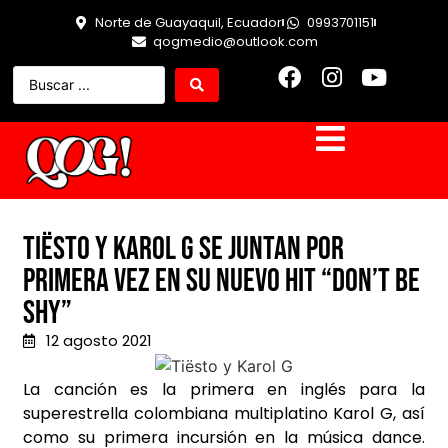
Norte de Guayaquil, Ecuador
0993701151
qogmedio@outlook.com
Tiësto y Karol G se juntan por
primera vez en su nuevo Hit “Don’t Be
Shy”
12 agosto 2021
La canción es la primera en inglés para la
superestrella colombiana multiplatino Karol G, así
como su primera incursión en la música dance.