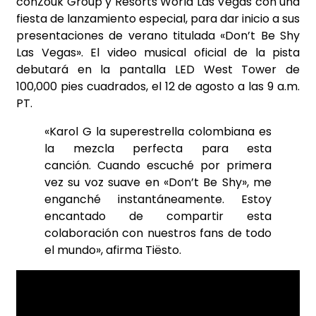
conZouk Group y Resorts World Las Vegas con una
fiesta de lanzamiento especial, para dar inicio a sus
presentaciones de verano titulada «Don’t Be Shy
Las Vegas». El video musical oficial de la pista
debutará en la pantalla LED West Tower de
100,000 pies cuadrados, el 12 de agosto a las 9 a.m.
PT.
«Karol G la superestrella colombiana es
la mezcla perfecta para esta
canción. Cuando escuché por primera
vez su voz suave en «Don’t Be Shy», me
enganché instantáneamente. Estoy
encantado de compartir esta
colaboración con nuestros fans de todo
el mundo», afirma Tiësto.