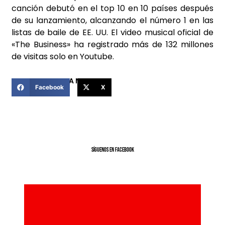
canción debutó en el top 10 en 10 países después
de su lanzamiento, alcanzando el número 1 en las
listas de baile de EE. UU. El video musical oficial de
«The Business» ha registrado más de 132 millones
de visitas solo en Youtube.
COMPARTIR ESTA NOTICIA
Facebook
X
SíGUENOS EN FACEBOOK