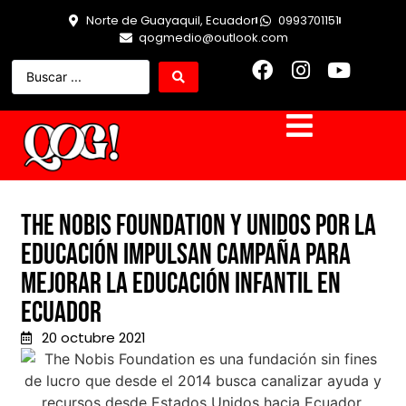
Norte de Guayaquil, Ecuador
0993701151
qogmedio@outlook.com
The Nobis Foundation y Unidos por la
Educación impulsan campaña para
mejorar la educación infantil en
Ecuador
20 octubre 2021