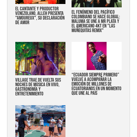
EL CANTANTE Y PRODUCTOR
EL FENÓMENO DEL PACÍFICO
VENEZOLANO, ALLEH PRESENTA
COLOMBIANO SE HACE GLOBAL:
"AMOUREUX", SU DECLARACIÓN
MALUMA SE UNE A MR PLATA Y
DE AMOR
EL AMERICANO 4KT EN "LAS
MUÑEQUITAS REMIX"
“Ecuador siempre primero”
vuelve a acompañar la
Village trae de vuelta sus
emoción de millones de
noches de música en vivo,
ecuatorianos en un momento
gastronomía y
que une al país
entretenimiento