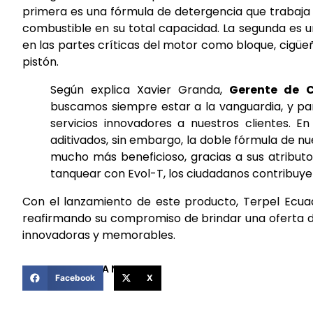
primera es una fórmula de detergencia que trabaja 
combustible en su total capacidad. La segunda es un
en las partes críticas del motor como bloque, cigüeñ
pistón.
Según explica Xavier Granda,
Gerente de C
buscamos siempre estar a la vanguardia, y par
servicios innovadores a nuestros clientes. 
aditivados, sin embargo, la doble fórmula de nu
mucho más beneficioso, gracias a sus atribu
tanquear con Evol-T, los ciudadanos contribuye
Con el lanzamiento de este producto, Terpel Ecuad
reafirmando su compromiso de brindar una oferta d
innovadoras y memorables.
COMPARTIR ESTA NOTICIA
Facebook
X