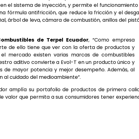
en el sistema de inyección, y permite el funcionamiento
a fórmula antifricción, que reduce la fricción y el desg
al, árbol de leva, cámara de combustión, anillos del pist
ombustibles de Terpel Ecuador
, “Como empresa
te de ello tiene que ver con la oferta de productos y
En el mercado existen varias marcas de combustibles
estro aditivo convierte a Evol-T en un producto único y
tos de mayor potencia y mejor desempeño. Además, al
n al cuidado del medioambiente”.
or amplía su portafolio de productos de primera cali
e valor que permita a sus consumidores tener experien