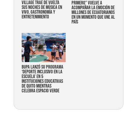
Village trae de vuelta
primero” vuelve a
sus noches de música en
acompañar la emoción de
vivo, gastronomía y
millones de ecuatorianos
entretenimiento
en un momento que une al
país
Bupa lanzó su programa
‘Deporte Inclusivo en la
Escuela’ en 5
instituciones educativas
de Quito mientras
celebra espacio verde