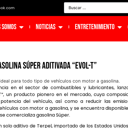
ook.com
s Somos
NOTICIAS
ENTRETENIMIENTO
solina Súper Aditivada “Evol-T”
ia en el sector de combustibles y lubricantes, lanz
T”, un producto pionero en el mercado, cuya composi
tencia del vehículo, así como a reducir las emisio
vehículos con motor a gasolina, y se encuentra disponibl
 se comercializa gasolina Súper.
solo aditivo de Terpel, importado de los Estados Unidos