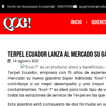
Norte de Guayaquil, Ecuador
0993701151
qogmedio@outl
INICIO
Quiene
Terpel Ecuador lanza al mercado su ga
14 agosto 2021
Terpel Ecuador, empresa con 15 años de experienc
mercado su nueva gasolina Súper Aditivada “Evol-
contribuye a un mejor desempeño y una mayor po
contaminantes. “Evol-T” es ideal para todo tipo de 
todas las estaciones de servicio de Terpel en las que
Esta gasolina está compuesta de dos fórmulas en un 