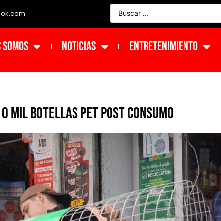
ook.com
s Somos
NOTICIAS
ENTRETENIMIENTO
10 mil botellas PET post consumo