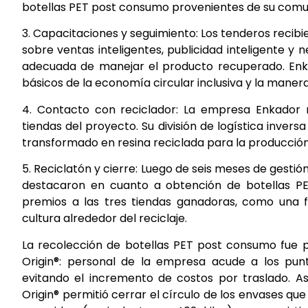
botellas PET post consumo provenientes de su comu
3. Capacitaciones y seguimiento: Los tenderos recibi
sobre ventas inteligentes, publicidad inteligente y 
adecuada de manejar el producto recuperado. Enka
básicos de la economía circular inclusiva y la maner
4. Contacto con reciclador: La empresa Enkador r
tiendas del proyecto. Su división de logística invers
transformado en resina reciclada para la producción
5. Reciclatón y cierre: Luego de seis meses de gestió
destacaron en cuanto a obtención de botellas PE
premios a las tres tiendas ganadoras, como una 
cultura alrededor del reciclaje.
La recolección de botellas PET post consumo fue po
Origin®: personal de la empresa acude a los punt
evitando el incremento de costos por traslado. A
Origin® permitió cerrar el círculo de los envases que 