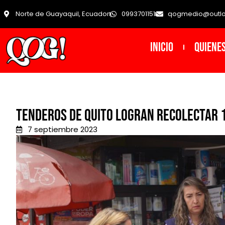
Norte de Guayaquil, Ecuador
0993701151
qogmedio@outl
INICIO
Quiene
Tenderos de Quito logran recolectar 
7 septiembre 2023