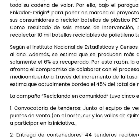
toda su cadena de valor. Por ello, bajo el paragua
Enkador-Origin® para poner en marcha el proyecto “
sus consumidores a reciclar botellas de plástico P
Como resultado de seis meses de intervención,
recolectar 10 mil botellas reciclables de polietileno t
Según el Instituto Nacional de Estadísticas y Censo
al año. Además, se estima que se producen más de 
solamente el 6% es recuperado. Por esta razón, la 
afronta el compromiso de colaborar con el proceso d
medioambiente a través del incremento de la tasa e
estima que actualmente bordea el 45% del total de r
La campaña “Reciclando en comunidad” tuvo cinco ej
1. Convocatoria de tenderos: Junto al equipo de ve
puntos de venta (en el norte, sur y los valles de Qui
a participar en la iniciativa.
2. Entrega de contenedores: 44 tenderos recibie