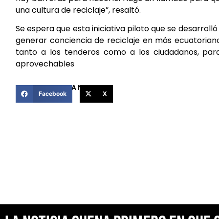
una cultura de reciclaje”, resaltó.
Se espera que esta iniciativa piloto que se desarroll
generar conciencia de reciclaje en más ecuatoriano
tanto a los tenderos como a los ciudadanos, par
aprovechables
COMPARTIR ESTA NOTICIA
Facebook
X