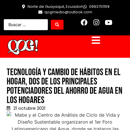
Norte de Guayaquil, Ecuador
0993701151
qogmedio@outlook.com
Tecnología y cambio de hábitos en el
hogar, dos de los principales
potenciadores del ahorro de agua en
los hogares
21 octubre 2021