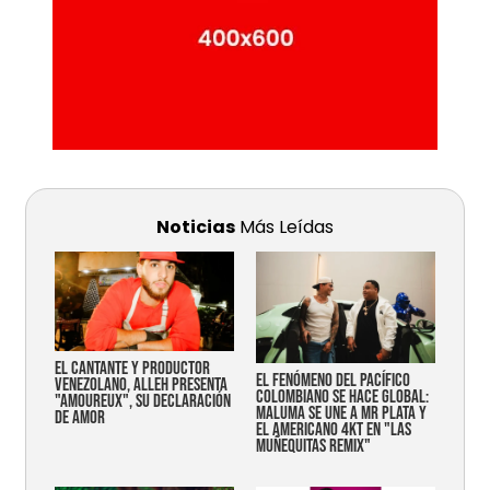
Noticias
Más Leídas
EL CANTANTE Y PRODUCTOR
EL FENÓMENO DEL PACÍFICO
VENEZOLANO, ALLEH PRESENTA
COLOMBIANO SE HACE GLOBAL:
"AMOUREUX", SU DECLARACIÓN
MALUMA SE UNE A MR PLATA Y
DE AMOR
EL AMERICANO 4KT EN "LAS
MUÑEQUITAS REMIX"