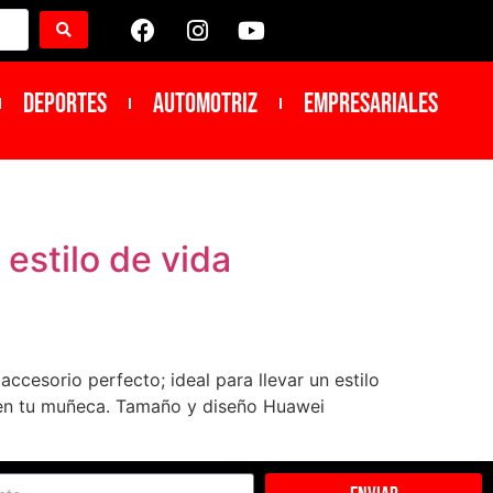
DEPORTES
Automotriz
Empresariales
estilo de vida
accesorio perfecto; ideal para llevar un estilo
ia en tu muñeca. Tamaño y diseño Huawei