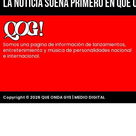
La noticia suena primero en Que 
Somos una pagina de información de lanzamientos,
entretenimiento y música de personalidades nacional
e internacional.
Copyright © 2026 QUE ONDA GYE | MEDIO DIGITAL