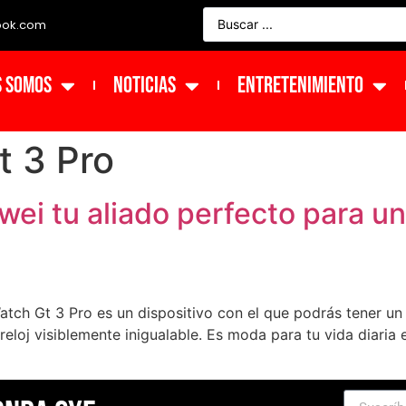
ook.com
s Somos
NOTICIAS
ENTRETENIMIENTO
t 3 Pro
ei tu aliado perfecto para un 
atch Gt 3 Pro es un dispositivo con el que podrás tener un 
n reloj visiblemente inigualable. Es moda para tu vida diar