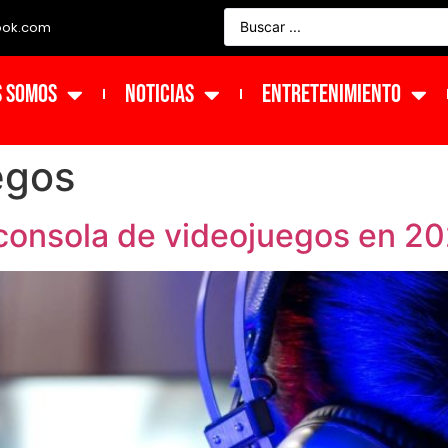
ook.com
s Somos
NOTICIAS
ENTRETENIMIENTO
egos
 consola de videojuegos en 2