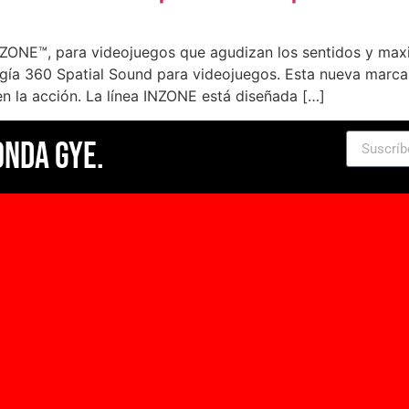
ZONE™, para videojuegos que agudizan los sentidos y max
ogía 360 Spatial Sound para videojuegos. Esta nueva marca
en la acción. La línea INZONE está diseñada […]
Onda Gye.