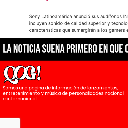
Sony Latinoamérica anunció sus audífonos IN
incluyen sonido de calidad superior y tecnol
características que sumergirán a los gamers 
La noticia suena primero en Que 
Somos una pagina de información de lanzamientos,
entretenimiento y música de personalidades nacional
e internacional.