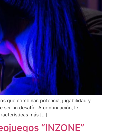
cos que combinan potencia, jugabilidad y
 ser un desafío. A continuación, le
racterísticas más […]
ideojuegos “INZONE”