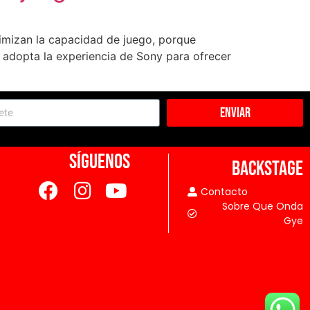
imizan la capacidad de juego, porque
 adopta la experiencia de Sony para ofrecer
Enviar
SÍGUENOS
BACKSTAGE
Contacto
Sobre Que Onda
Gye