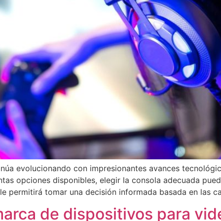
ntinúa evolucionando con impresionantes avances tecnológi
tas opciones disponibles, elegir la consola adecuada puede
le permitirá tomar una decisión informada basada en las ca
marca de dispositivos para v