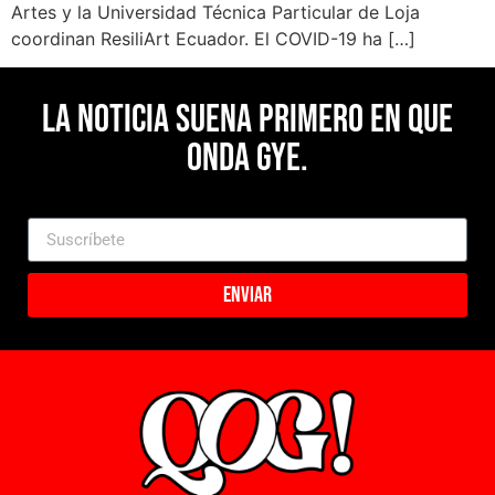
Artes y la Universidad Técnica Particular de Loja
coordinan ResiliArt Ecuador. El COVID-19 ha […]
La noticia suena primero en Que
Onda Gye.
Enviar