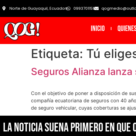
Norte de Guayaquil, Ecuador
0993701151
qogmedio@outl
INICIO
Quiene
Etiqueta:
Tú elige
Seguros Alianza lanza 
Con el objetivo de poner a disposición de su
compañía ecuatoriana de seguros con 40 años 
de seguro vehicular, cuyas coberturas se ajus
La noticia suena primero en Que 