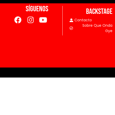
SÍGUENOS
BACKSTAGE
Contacto
Sobre Que Onda
Gye