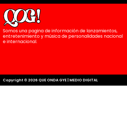
Somos una pagina de información de lanzamientos,
entretenimiento y música de personalidades nacional
e internacional.
Copyright © 2026 QUE ONDA GYE | MEDIO DIGITAL