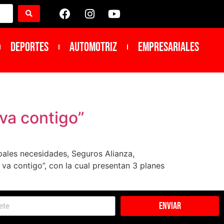
DEPORTES
Automotriz
Empresariales
va contigo”
pales necesidades, Seguros Alianza,
va contigo”, con la cual presentan 3 planes
Enviar