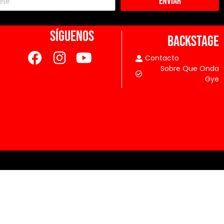
Enviar
SÍGUENOS
BACKSTAGE
Contacto
Sobre Que Onda
Gye