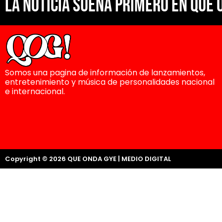
La noticia suena primero en Que 
Somos una pagina de información de lanzamientos,
entretenimiento y música de personalidades nacional
e internacional.
Copyright © 2026 QUE ONDA GYE | MEDIO DIGITAL