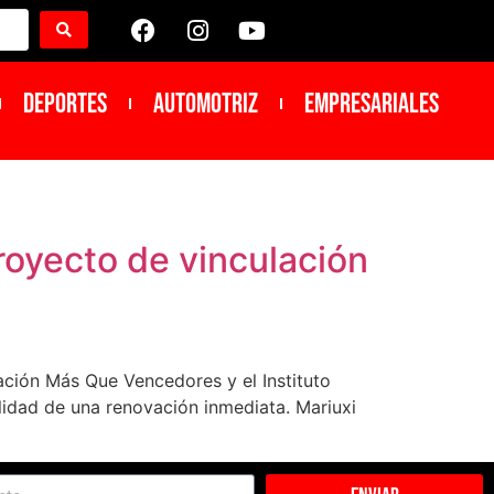
DEPORTES
Automotriz
Empresariales
oyecto de vinculación
ación Más Que Vencedores y el Instituto
lidad de una renovación inmediata. Mariuxi