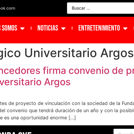
ook.com
s Somos
NOTICIAS
ENTRETENIMIENTO
ico Universitario Argos
cedores firma convenio de pr
versitario Argos
tes de proyecto de vinculación con la sociedad de la Fund
del convenio que tendrá duración de un año y con la posibi
que es una oportunidad enorme […]