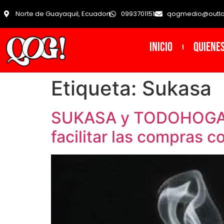
Norte de Guayaquil, Ecuador
0993701151
qogmedio@outl
INICIO
Quiene
Etiqueta:
Sukasa
SUKASA y TODOHOGAR p
facilitar las compras 