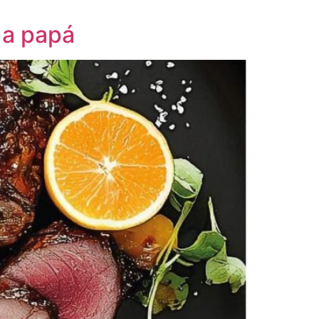
 a papá