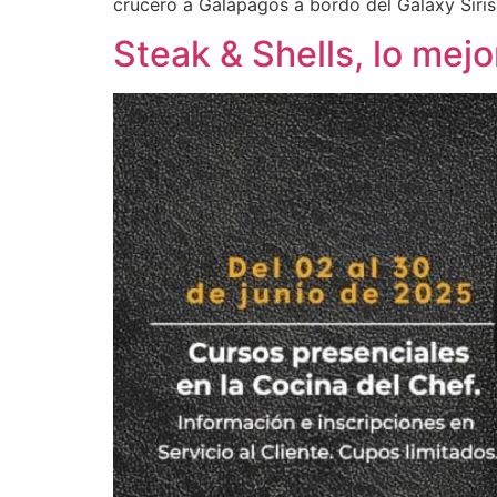
crucero a Galápagos a bordo del Galaxy Siris
Steak & Shells, lo mej