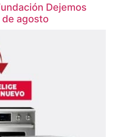
a Fundación Dejemos
s de agosto