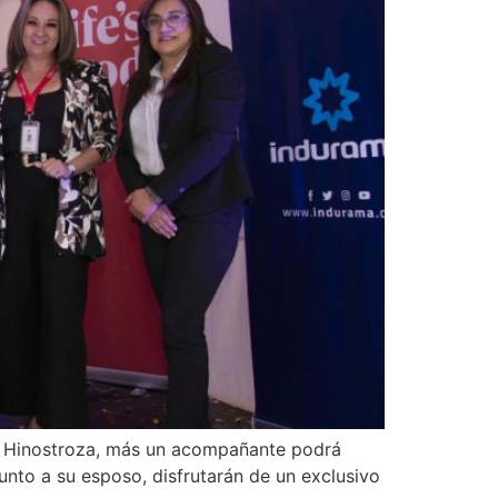
 de Hinostroza, más un acompañante podrá
junto a su esposo, disfrutarán de un exclusivo