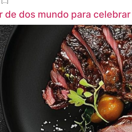
 […]
or de dos mundo para celebrar