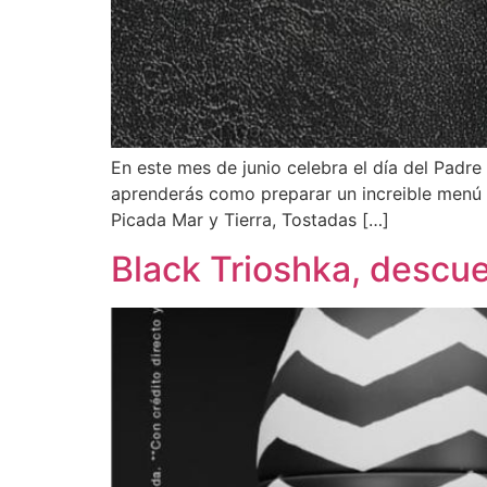
En este mes de junio celebra el día del Padr
aprenderás como preparar un increible menú en
Picada Mar y Tierra, Tostadas […]
Black Trioshka, descue