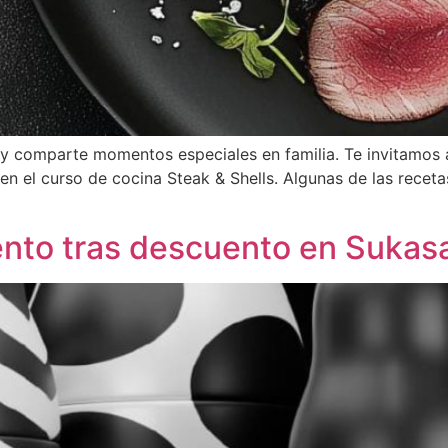
e y comparte momentos especiales en familia. Te invitamos 
 el curso de cocina Steak & Shells. Algunas de las recetas
nto tras descuento en Sukasa,