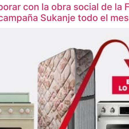
aborar con la obra social de l
a campaña Sukanje todo el me