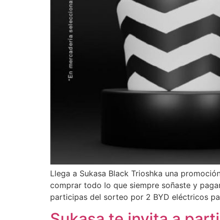
Llega a Sukasa Black Trioshka una promoció
comprar todo lo que siempre soñaste y pagar
participas del sorteo por 2 BYD eléctricos pa
Sukasa te invita a par