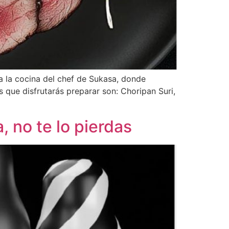
a la cocina del chef de Sukasa, donde
 que disfrutarás preparar son: Choripan Suri,
 no te lo pierdas