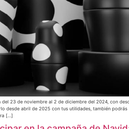
n del 23 de noviembre al 2 de diciembre del 2024, con de
lo desde abril de 2025 con tus utilidades, también podrás
ra […]
ticipar en la campaña de Navid