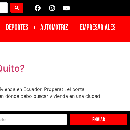
DEPORTES
Automotriz
Empresariales
Quito?
vienda en Ecuador. Properati, el portal
r en dónde debo buscar vivienda en una ciudad
Enviar