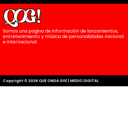
Somos una pagina de información de lanzamientos,
entretenimiento y música de personalidades nacional
e internacional.
Copyright © 2026 QUE ONDA GYE | MEDIO DIGITAL