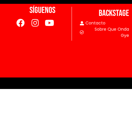
SÍGUENOS
BACKSTAGE
Contacto
Sobre Que Onda
Gye