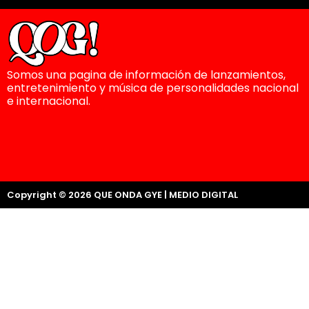
Somos una pagina de información de lanzamientos,
entretenimiento y música de personalidades nacional
e internacional.
Copyright © 2026 QUE ONDA GYE | MEDIO DIGITAL