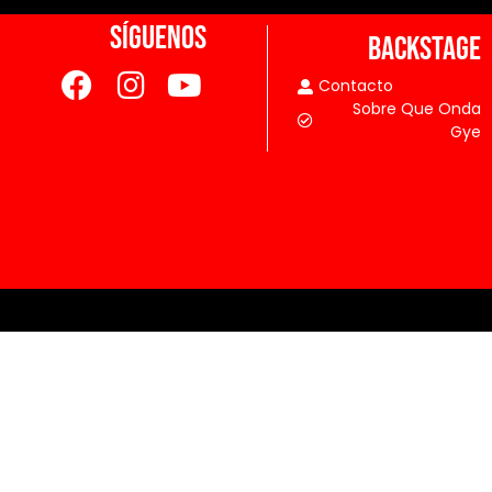
SÍGUENOS
BACKSTAGE
Contacto
Sobre Que Onda
Gye