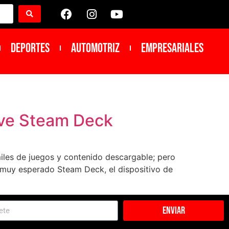
DEPORTES
Automotriz
Empresariales
lve Steam Deck
iles de juegos y contenido descargable; pero
su muy esperado Steam Deck, el dispositivo de
Enviar