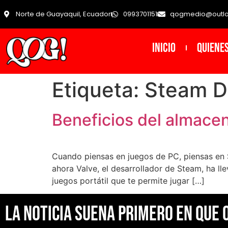
Norte de Guayaquil, Ecuador
0993701151
qogmedio@outl
INICIO
Quiene
Etiqueta:
Steam D
Beneficios del almace
Cuando piensas en juegos de PC, piensas en 
ahora Valve, el desarrollador de Steam, ha ll
juegos portátil que te permite jugar […]
La noticia suena primero en Que 