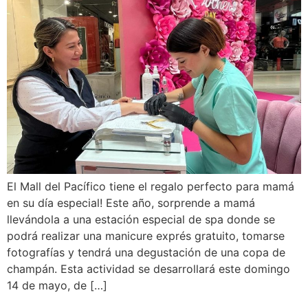
El Mall del Pacífico tiene el regalo perfecto para mamá
en su día especial! Este año, sorprende a mamá
llevándola a una estación especial de spa donde se
podrá realizar una manicure exprés gratuito, tomarse
fotografías y tendrá una degustación de una copa de
champán. Esta actividad se desarrollará este domingo
14 de mayo, de […]